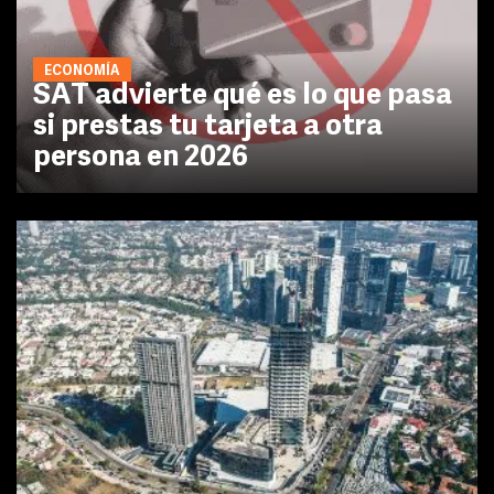
ECONOMÍA
SAT advierte qué es lo que pasa
si prestas tu tarjeta a otra
persona en 2026