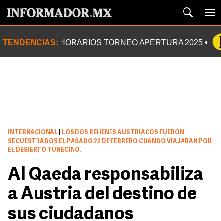
TENDENCIAS:
HORARIOS TORNEO APERTURA 2025
INTERNACIONAL
|
LOS DOS REHENES AUSTRIACOS FUERON
SECUESTRADOS EL PASADO 22 DE FEBRERO CUANDO VIAJABAN POR
EL DESIERTO TUNECINO.
Al Qaeda responsabiliza
a Austria del destino de
sus ciudadanos