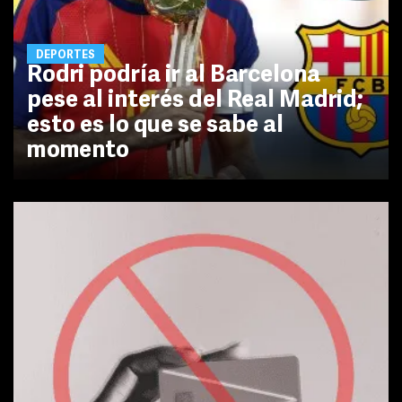
DEPORTES
Rodri podría ir al Barcelona
pese al interés del Real Madrid;
esto es lo que se sabe al
momento