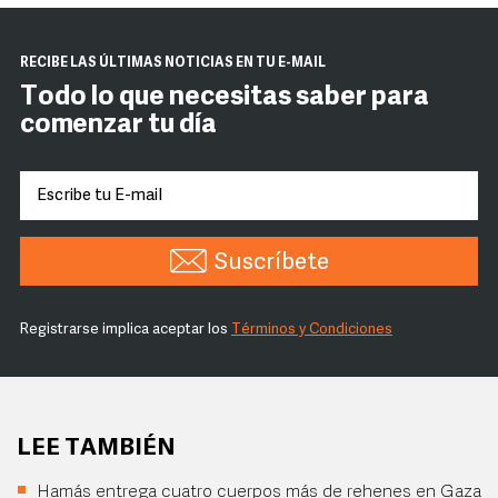
RECIBE LAS ÚLTIMAS NOTICIAS EN TU E-MAIL
Todo lo que necesitas saber para
comenzar tu día
Suscríbete
Registrarse implica aceptar los
Términos y Condiciones
LEE TAMBIÉN
Hamás entrega cuatro cuerpos más de rehenes en Gaza