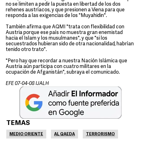
no se limiten a pedir la puesta en libertad de los dos
rehenes austríacos, y que presionen a Viena para que
responda a las exigencias de los "Muyahidin".
También afirma que AQMI "trata con flexibilidad con
Austria porque ese país no muestra gran enemistad
hacia el Islam y los musulmanes", y que "si los
secuestrados hubieran sido de otra nacionalidad, habrían
tenido otro trato".
"Pero hay que recordar a nuestra Nación Islámica que
Austria aún participa con cuatro militares en la
ocupación de Afganistán", subraya el comunicado.
EFE 07-04-08 IJALH
TEMAS
MEDIO ORIENTE
AL QAEDA
TERRORISMO