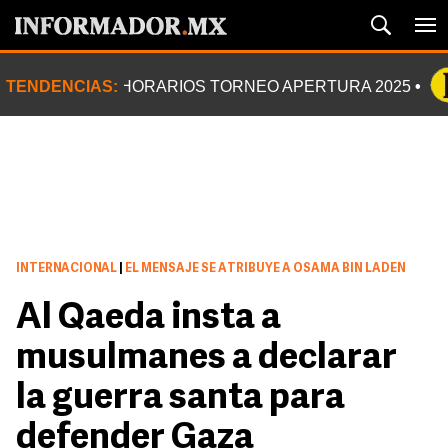
TENDENCIAS:
HORARIOS TORNEO APERTURA 2025
INTERNACIONAL
|
EL MENSAJE SE ATRIBUYE A OSAMA BIN LADEN
Al Qaeda insta a
musulmanes a declarar
la guerra santa para
defender Gaza