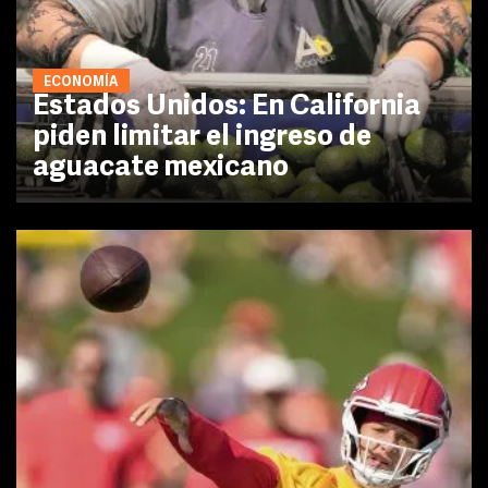
ECONOMÍA
Estados Unidos: En California
piden limitar el ingreso de
aguacate mexicano