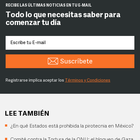
RECIBE LAS ÚLTIMAS NOTICIAS EN TU E-MAIL
Todo lo que necesitas saber para
comenzar tu día
Suscríbete
Registrarse implica aceptar los
Términos y Condiciones
LEE TAMBIÉN
¿En qué Estados está prohibida la pirotecnia en México?
Comité contra la Tortura de la ONU: el bloqueo de Gaza