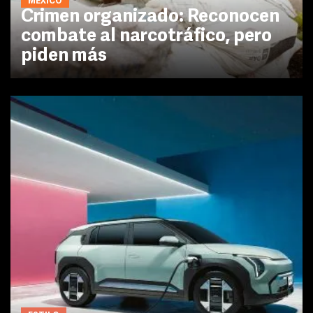
MÉXICO
Crimen organizado: Reconocen
combate al narcotráfico, pero
piden más