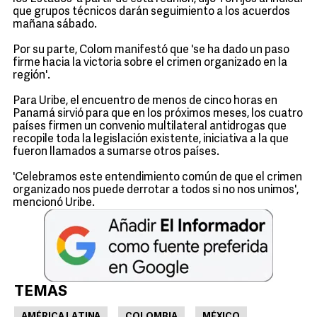
que grupos técnicos darán seguimiento a los acuerdos
mañana sábado.
Por su parte, Colom manifestó que 'se ha dado un paso
firme hacia la victoria sobre el crimen organizado en la
región'.
Para Uribe, el encuentro de menos de cinco horas en
Panamá sirvió para que en los próximos meses, los cuatro
países firmen un convenio multilateral antidrogas que
recopile toda la legislación existente, iniciativa a la que
fueron llamados a sumarse otros países.
'Celebramos este entendimiento común de que el crimen
organizado nos puede derrotar a todos si no nos unimos',
mencionó Uribe.
TEMAS
AMÉRICA LATINA
COLOMBIA
MÉXICO