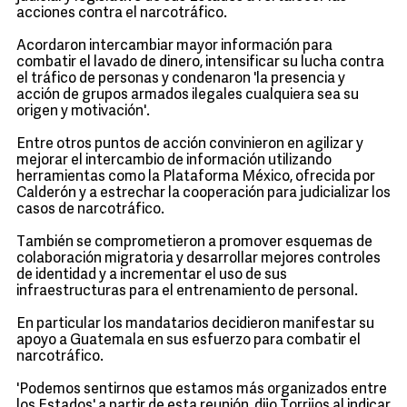
acciones contra el narcotráfico.
Acordaron intercambiar mayor información para
combatir el lavado de dinero, intensificar su lucha contra
el tráfico de personas y condenaron 'la presencia y
acción de grupos armados ilegales cualquiera sea su
origen y motivación'.
Entre otros puntos de acción convinieron en agilizar y
mejorar el intercambio de información utilizando
herramientas como la Plataforma México, ofrecida por
Calderón y a estrechar la cooperación para judicializar los
casos de narcotráfico.
También se comprometieron a promover esquemas de
colaboración migratoria y desarrollar mejores controles
de identidad y a incrementar el uso de sus
infraestructuras para el entrenamiento de personal.
En particular los mandatarios decidieron manifestar su
apoyo a Guatemala en sus esfuerzo para combatir el
narcotráfico.
'Podemos sentirnos que estamos más organizados entre
los Estados' a partir de esta reunión, dijo Torrijos al indicar