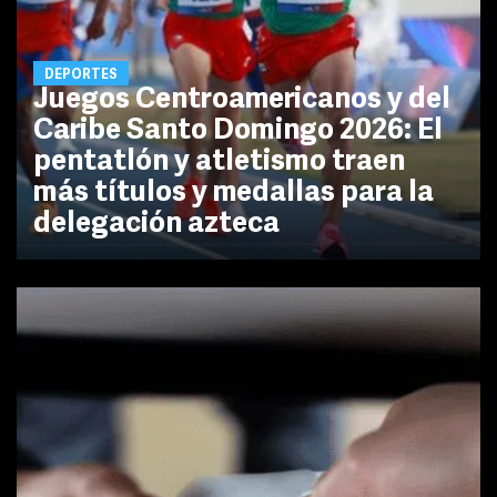
DEPORTES
Juegos Centroamericanos y del
Caribe Santo Domingo 2026: El
pentatlón y atletismo traen
más títulos y medallas para la
delegación azteca