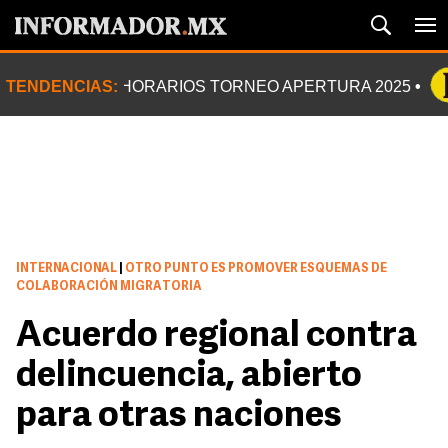
TENDENCIAS:
HORARIOS TORNEO APERTURA 2025
INTERNACIONAL
|
OTRO PUNTO ES PROMOVER ESQUEMAS DE
COLABORACIÓN MIGRATORIA
Acuerdo regional contra
delincuencia, abierto
para otras naciones