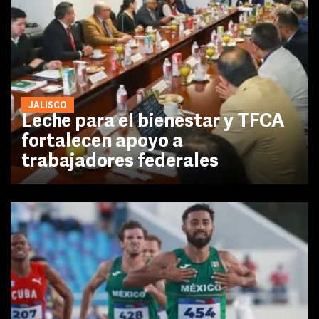
JALISCO
Leche para el bienestar y TFCA
fortalecen apoyo a
trabajadores federales