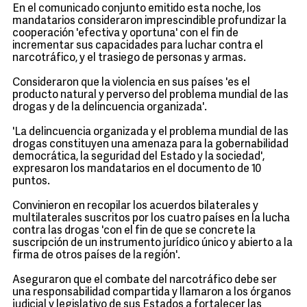
En el comunicado conjunto emitido esta noche, los
mandatarios consideraron imprescindible profundizar la
cooperación 'efectiva y oportuna' con el fin de
incrementar sus capacidades para luchar contra el
narcotráfico, y el trasiego de personas y armas.
Consideraron que la violencia en sus países 'es el
producto natural y perverso del problema mundial de las
drogas y de la delincuencia organizada'.
'La delincuencia organizada y el problema mundial de las
drogas constituyen una amenaza para la gobernabilidad
democrática, la seguridad del Estado y la sociedad',
expresaron los mandatarios en el documento de 10
puntos.
Convinieron en recopilar los acuerdos bilaterales y
multilaterales suscritos por los cuatro países en la lucha
contra las drogas 'con el fin de que se concrete la
suscripción de un instrumento jurídico único y abierto a la
firma de otros países de la región'.
Aseguraron que el combate del narcotráfico debe ser
una responsabilidad compartida y llamaron a los órganos
judicial y legislativo de sus Estados a fortalecer las