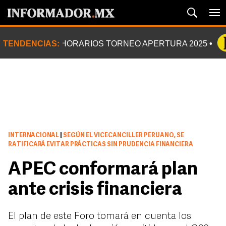
TENDENCIAS:
HORARIOS TORNEO APERTURA 2025
INTERNACIONAL
|
SEGÚN EL VICECANCILLER PERUANO, SE
RATIFICARÁ EVITAR PRÁCTICAS SIN PRUDENCIA FINANCIERA
APEC conformará plan
ante crisis financiera
El plan de este Foro tomará en cuenta los