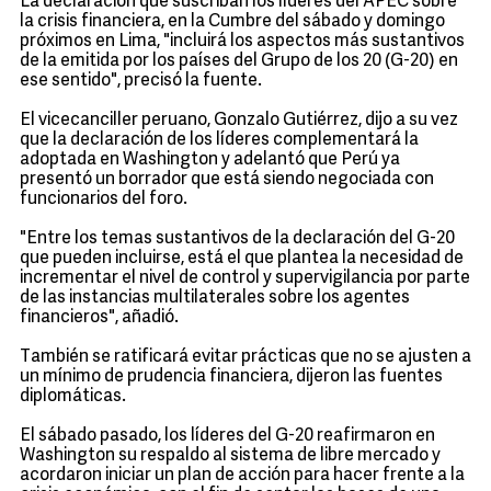
La declaración que suscriban los líderes del APEC sobre
la crisis financiera, en la Cumbre del sábado y domingo
próximos en Lima, "incluirá los aspectos más sustantivos
de la emitida por los países del Grupo de los 20 (G-20) en
ese sentido", precisó la fuente.
El vicecanciller peruano, Gonzalo Gutiérrez, dijo a su vez
que la declaración de los líderes complementará la
adoptada en Washington y adelantó que Perú ya
presentó un borrador que está siendo negociada con
funcionarios del foro.
"Entre los temas sustantivos de la declaración del G-20
que pueden incluirse, está el que plantea la necesidad de
incrementar el nivel de control y supervigilancia por parte
de las instancias multilaterales sobre los agentes
financieros", añadió.
También se ratificará evitar prácticas que no se ajusten a
un mínimo de prudencia financiera, dijeron las fuentes
diplomáticas.
El sábado pasado, los líderes del G-20 reafirmaron en
Washington su respaldo al sistema de libre mercado y
acordaron iniciar un plan de acción para hacer frente a la