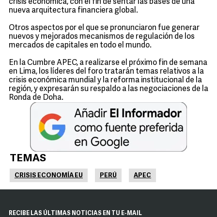
crisis económica, con el fin de sentar las bases de una
nueva arquitectura financiera global.
Otros aspectos por el que se pronunciaron fue generar
nuevos y mejorados mecanismos de regulación de los
mercados de capitales en todo el mundo.
En la Cumbre APEC, a realizarse el próximo fin de semana
en Lima, los líderes del foro tratarán temas relativos a la
crisis económica mundial y la reforma institucional de la
región, y expresarán su respaldo a las negociaciones de la
Ronda de Doha.
TEMAS
CRISIS ECONOMÍA EU
PERÚ
APEC
RECIBE LAS ÚLTIMAS NOTICIAS EN TU E-MAIL