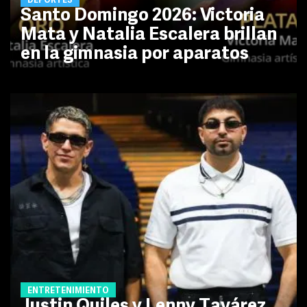
DEPORTES
Santo Domingo 2026: Victoria
Mata y Natalia Escalera brillan
en la gimnasia por aparatos
ENTRETENIMIENTO
Justin Quiles y Lenny Tavárez