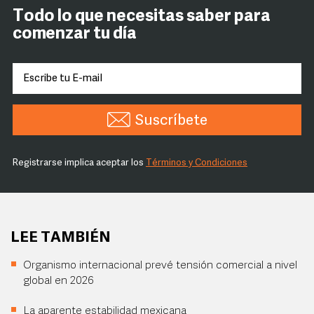
Todo lo que necesitas saber para
comenzar tu día
Suscríbete
Registrarse implica aceptar los
Términos y Condiciones
LEE TAMBIÉN
Organismo internacional prevé tensión comercial a nivel
global en 2026
La aparente estabilidad mexicana