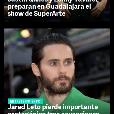
preparan en Guadalajara el
show de SuperArte
ENTRETENIMIENTO
Jared Leto pierde importante