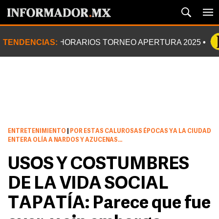
TENDENCIAS:
HORARIOS TORNEO APERTURA 2025
ENTRETENIMIENTO
|
POR ESTAS CALUROSAS ÉPOCAS YA LA CIUDAD
ENTERA OLÍA A NARDOS Y AZUCENAS...
USOS Y COSTUMBRES
DE LA VIDA SOCIAL
TAPATÍA: Parece que fue