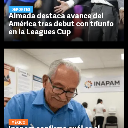
DEPORTES
Almada destaca avance del
América tras debut con triunfo
en la Leagues Cup
MÉXICO