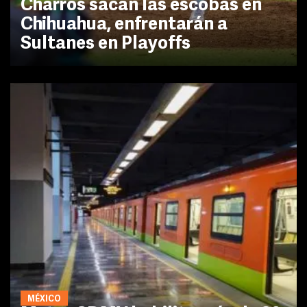
Charros sacan las escobas en
Chihuahua, enfrentarán a
Sultanes en Playoffs
MÉXICO