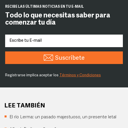
RECIBE LAS ÚLTIMAS NOTICIAS EN TU E-MAIL
Todo lo que necesitas saber para
comenzar tu día
Suscríbete
Registrarse implica aceptar los
Términos y Condiciones
LEE TAMBIÉN
El río Lerma: un pasado majestuoso, un presente letal