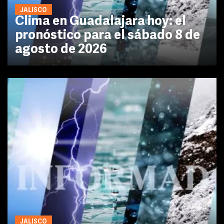
JALISCO
Clima en Guadalajara hoy: el
pronóstico para el sábado 8 de
agosto de 2026
JALISCO