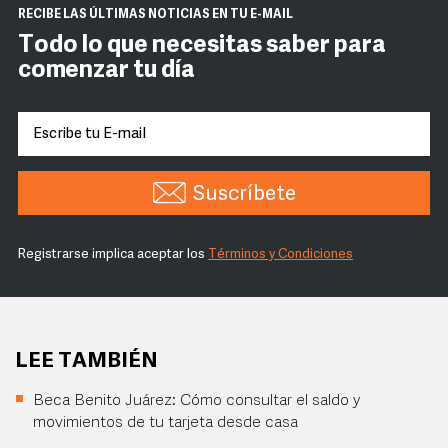
RECIBE LAS ÚLTIMAS NOTICIAS EN TU E-MAIL
Todo lo que necesitas saber para
comenzar tu día
Suscríbete
Registrarse implica aceptar los
Términos y Condiciones
LEE TAMBIÉN
Beca Benito Juárez: Cómo consultar el saldo y
movimientos de tu tarjeta desde casa