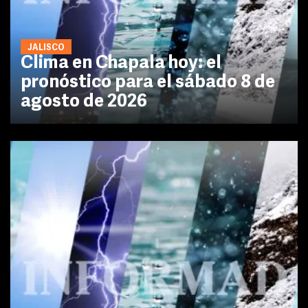
JALISCO
Clima en Chapala hoy: el
pronóstico para el sábado 8 de
agosto de 2026