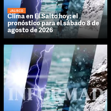
JALISCO
Clima en El Salto hoy: el
pronóstico para el sábado 8 de
agosto de 2026