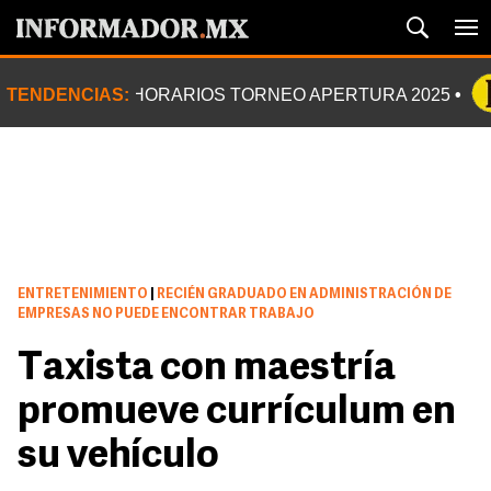
TENDENCIAS:
HORARIOS TORNEO APERTURA 2025
ENTRETENIMIENTO
|
RECIÉN GRADUADO EN ADMINISTRACIÓN DE
EMPRESAS NO PUEDE ENCONTRAR TRABAJO
Taxista con maestría
promueve currículum en
su vehículo