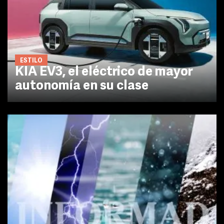
ESTILO
KIA EV3, el eléctrico de mayor
autonomía en su clase