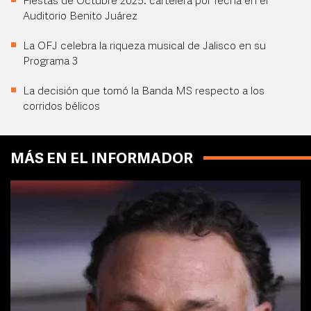
Fiestas de Octubre 2025: cartelera por fecha en el
Auditorio Benito Juárez
La OFJ celebra la riqueza musical de Jalisco en su
Programa 3
La decisión que tomó la Banda MS respecto a los
corridos bélicos
MÁS EN EL INFORMADOR