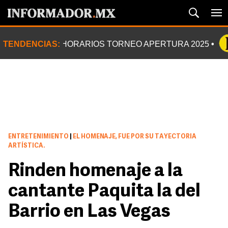
TENDENCIAS:
HORARIOS TORNEO APERTURA 2025
ENTRETENIMIENTO
|
EL HOMENAJE, FUE POR SU TAYECTORIA
ARTÍSTICA.
Rinden homenaje a la
cantante Paquita la del
Barrio en Las Vegas