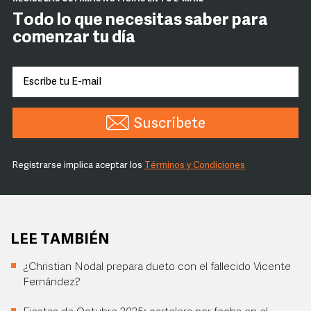
Todo lo que necesitas saber para
comenzar tu día
Suscríbete
Registrarse implica aceptar los
Términos y Condiciones
LEE TAMBIÉN
¿Christian Nodal prepara dueto con el fallecido Vicente
Fernández?