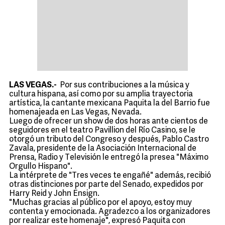
LAS VEGAS.-
Por sus contribuciones a la música y
cultura hispana, así como por su amplia trayectoria
artística, la cantante mexicana Paquita la del Barrio fue
homenajeada en Las Vegas, Nevada.
Luego de ofrecer un show de dos horas ante cientos de
seguidores en el teatro Pavillion del Río Casino, se le
otorgó un tributo del Congreso y después, Pablo Castro
Zavala, presidente de la Asociación Internacional de
Prensa, Radio y Televisión le entregó la presea "Máximo
Orgullo Hispano".
La intérprete de "Tres veces te engañé" además, recibió
otras distinciones por parte del Senado, expedidos por
Harry Reid y John Ensign.
"Muchas gracias al público por el apoyo, estoy muy
contenta y emocionada. Agradezco a los organizadores
por realizar este homenaje", expresó Paquita con