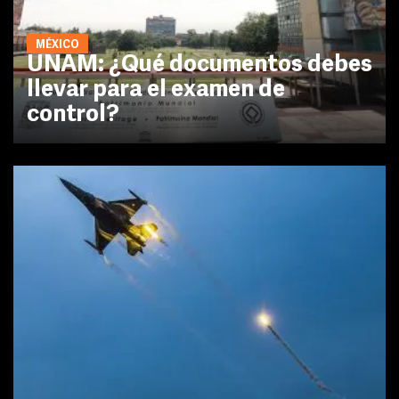
MÉXICO
UNAM: ¿Qué documentos debes
llevar para el examen de
control?