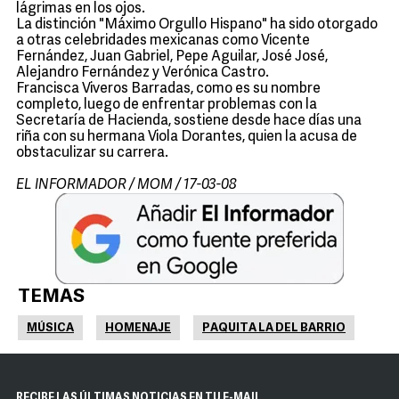
lágrimas en los ojos.
La distinción "Máximo Orgullo Hispano" ha sido otorgado
a otras celebridades mexicanas como Vicente
Fernández, Juan Gabriel, Pepe Aguilar, José José,
Alejandro Fernández y Verónica Castro.
Francisca Viveros Barradas, como es su nombre
completo, luego de enfrentar problemas con la
Secretaría de Hacienda, sostiene desde hace días una
riña con su hermana Viola Dorantes, quien la acusa de
obstaculizar su carrera.
EL INFORMADOR / MOM / 17-03-08
TEMAS
MÚSICA
HOMENAJE
PAQUITA LA DEL BARRIO
RECIBE LAS ÚLTIMAS NOTICIAS EN TU E-MAIL