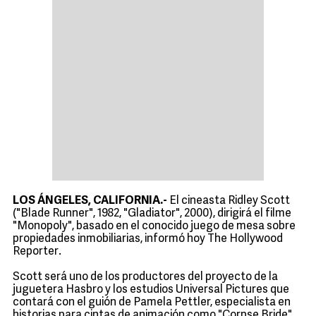
LOS ÁNGELES, CALIFORNIA.-
El cineasta Ridley Scott
("Blade Runner", 1982, "Gladiator", 2000), dirigirá el filme
"Monopoly", basado en el conocido juego de mesa sobre
propiedades inmobiliarias, informó hoy The Hollywood
Reporter.
Scott será uno de los productores del proyecto de la
juguetera Hasbro y los estudios Universal Pictures que
contará con el guión de Pamela Pettler, especialista en
historias para cintas de animación como "Corpse Bride"