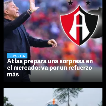
DEPORTES
Atlas prepara una sorpresa en
el mercado: va por un refuerzo
más