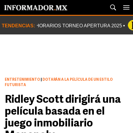
TENDENCIAS:
HORARIOS TORNEO APERTURA 2025
ENTRETENIMIENTO
|
DOTARÁN A LA PELÍCULA DE UN ESTILO
FUTURISTA
Ridley Scott dirigirá una
película basada en el
juego inmobiliario