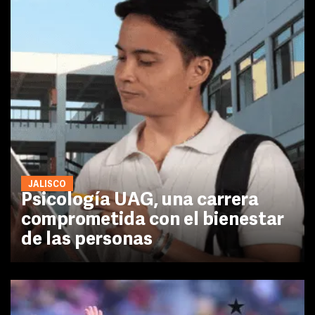
JALISCO
Psicología UAG, una carrera
comprometida con el bienestar
de las personas