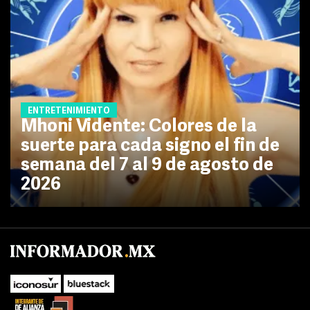
ENTRETENIMIENTO
Mhoni Vidente: Colores de la
suerte para cada signo el fin de
semana del 7 al 9 de agosto de
2026