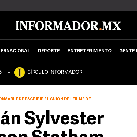
TERNACIONAL
DEPORTE
ENTRETENIMIENTO
GENTE 
5
CÍRCULO INFORMADOR
BLE DE ESCRIBIR EL GUIÓN DEL FILME DE ACCIÓN
án Sylvester