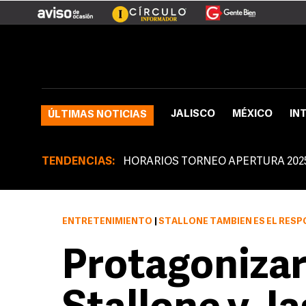
JALISCO
MÉXICO
IN
ÚLTIMAS NOTICIAS
TENDENCIAS:
HORARIOS TORNEO APERTURA 202
ENTRETENIMIENTO
|
STALLONE TAMBIÉN ES EL RESPONSA
Protagonizar