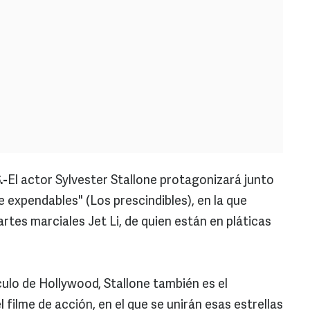
.-
El actor Sylvester Stallone protagonizará junto
 expendables" (Los prescindibles), en la que
 artes marciales Jet Li, de quien están en pláticas
lo de Hollywood, Stallone también es el
l filme de acción, en el que se unirán esas estrellas