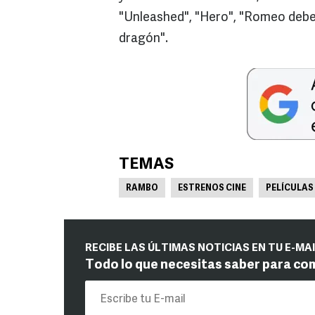
"Unleashed", "Hero", "Romeo debe
dragón".
TEMAS
RAMBO
ESTRENOS CINE
PELÍCULAS
RECIBE LAS ÚLTIMAS NOTICIAS EN TU E-MA
Todo lo que necesitas saber para co