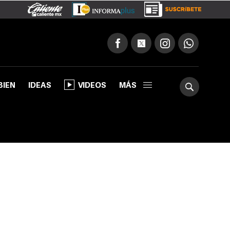
BIEN
IDEAS
VIDEOS
MÁS