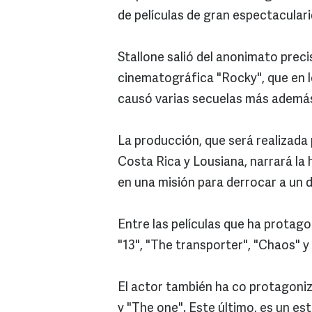
de películas de gran espectaculari
Stallone salió del anonimato preci
cinematográfica "Rocky", que en lo
causó varias secuelas más además
La producción, que será realizada
Costa Rica y Lousiana, narrará la
en una misión para derrocar a un d
Entre las películas que ha protag
"13", "The transporter", "Chaos" y
El actor también ha co protagoniz
y "The one". Este último, es un es