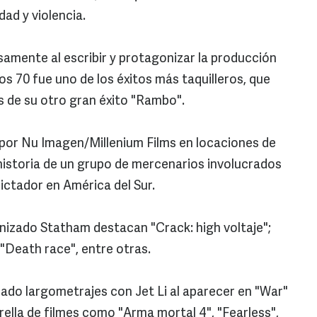
dad y violencia.
samente al escribir y protagonizar la producción
s 70 fue uno de los éxitos más taquilleros, que
 de su otro gran éxito "Rambo".
 por Nu Imagen/Millenium Films en locaciones de
 historia de un grupo de mercenarios involucrados
ictador en América del Sur.
onizado Statham destacan "Crack: high voltaje";
 "Death race", entre otras.
ado largometrajes con Jet Li al aparecer en "War"
trella de filmes como "Arma mortal 4", "Fearless",