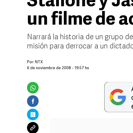
Stallone y J
un filme de a
Narrará la historia de un grupo d
misión para derrocar a un dictado
Por:
NTX
6 de noviembre de 2008 - 19:57 hs