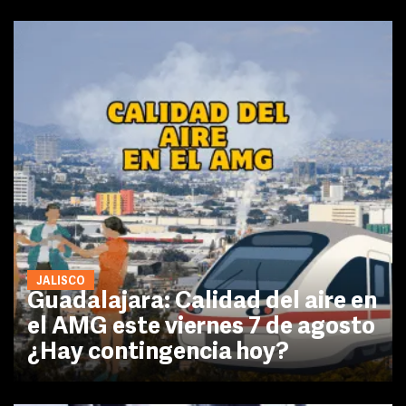
JALISCO
Guadalajara: Calidad del aire en
el AMG este viernes 7 de agosto
¿Hay contingencia hoy?