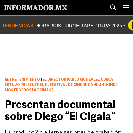
TENDENCIAS:
HORARIOS TORNEO APERTURA 2025
ENTRETENIMIENTO
|
EL DIRECTOR PABLO GONZÁLEZ CUEVA
ESTUVO PRESENTE EN EL FESTIVAL DE CINE DE CANCÚN DONDE
MOSTRÓ “DOS LÁGRIMAS”
Presentan documental
sobre Diego “El Cigala”
La producción alterna sesiones de grabación