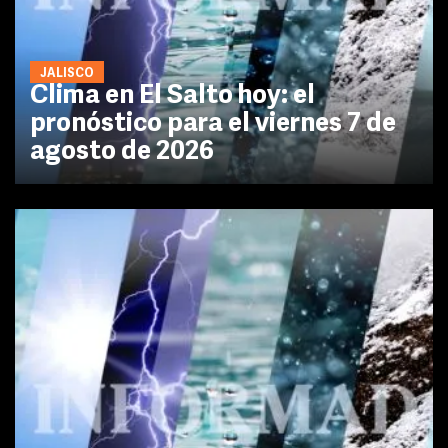
JALISCO
Clima en El Salto hoy: el
pronóstico para el viernes 7 de
agosto de 2026