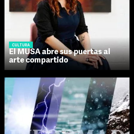
CULTURA
El MUSA abre sus puertas al
arte compartido