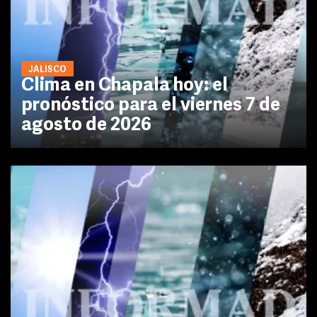
JALISCO
Clima en Chapala hoy: el
pronóstico para el viernes 7 de
agosto de 2026