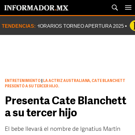
TENDENCIAS:
HORARIOS TORNEO APERTURA 2025
ENTRETENIMIENTO
|
LA ACTRIZ AUSTRALIANA, CATE BLANCHETT
PRESENTÓ A SU TERCER HIJO.
Presenta Cate Blanchett
a su tercer hijo
El bebe llevará el nombre de Ignatius Martín