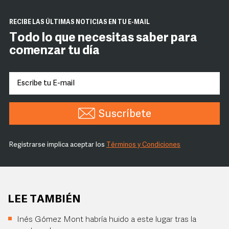
RECIBE LAS ÚLTIMAS NOTICIAS EN TU E-MAIL
Todo lo que necesitas saber para
comenzar tu día
Suscríbete
Registrarse implica aceptar los
Términos y Condiciones
LEE TAMBIÉN
Inés Gómez Mont habría huido a este lugar tras la