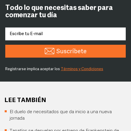
Todo lo que necesitas saber para
comenzar tu día
Suscríbete
Registrarse implica aceptar los
Términos y Condiciones
LEE TAMBIÉN
El duelo de necesitados que da inicio a una nueva
jornada