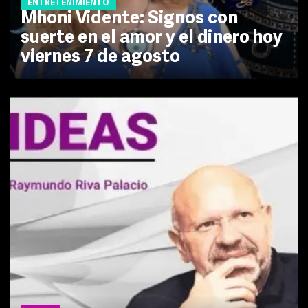
ENTRETENIMIENTO
Mhoni Vidente: Signos con
suerte en el amor y el dinero hoy
viernes 7 de agosto