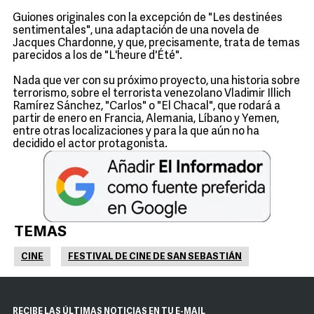
Guiones originales con la excepción de "Les destinées
sentimentales", una adaptación de una novela de
Jacques Chardonne, y que, precisamente, trata de temas
parecidos a los de "L'heure d'Été".
Nada que ver con su próximo proyecto, una historia sobre
terrorismo, sobre el terrorista venezolano Vladimir Illich
Ramírez Sánchez, "Carlos" o "El Chacal", que rodará a
partir de enero en Francia, Alemania, Líbano y Yemen,
entre otras localizaciones y para la que aún no ha
decidido el actor protagonista.
TEMAS
CINE
FESTIVAL DE CINE DE SAN SEBASTIÁN
RECIBE LAS ÚLTIMAS NOTICIAS EN TU E-MAIL