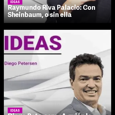
IDEAS
Raymundo Riva Palacio: Con
Sheinbaum, o sin ella
IDEAS