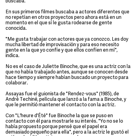
buscaba.
En sus primeros filmes buscaba a actores diferentes que
no repetían en otros proyectos pero ahora está en un
momento en el que sí le gusta rodearse de gente
conocida.
"Me gusta trabajar con actores que ya conozco. Les doy
mucha libertad de improvisación y para eso necesito
gente en la que yo confíe y que ellos confíen en mí",
indica.
No es el caso de Juliette Binoche, que es una actriz con la
que no había trabajado antes, aunque se conocen desde
hace tiempo y siempre habían buscado un proyecto para
colaborar.
Assayas fue el guionista de "Rendez-vous" (1985), de
André Techiné, película que lanzó a la fama a Binoche, y
que le permitió mantener el contacto con la actriz.
Con "L'heure d'Été" fue Binoche la que se puso en
contacto con él para mostrarle su interés. "Yo no se lo
había propuesto porque pensé que el papel era
demasiado pequeño para ella", pero a la actriz le gustó el