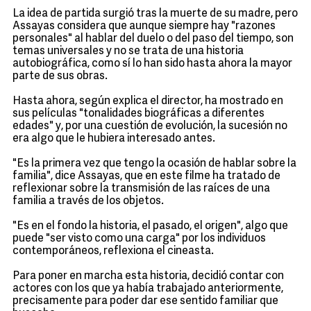
La idea de partida surgió tras la muerte de su madre, pero
Assayas considera que aunque siempre hay "razones
personales" al hablar del duelo o del paso del tiempo, son
temas universales y no se trata de una historia
autobiográfica, como sí lo han sido hasta ahora la mayor
parte de sus obras.
Hasta ahora, según explica el director, ha mostrado en
sus películas "tonalidades biográficas a diferentes
edades" y, por una cuestión de evolución, la sucesión no
era algo que le hubiera interesado antes.
"Es la primera vez que tengo la ocasión de hablar sobre la
familia", dice Assayas, que en este filme ha tratado de
reflexionar sobre la transmisión de las raíces de una
familia a través de los objetos.
"Es en el fondo la historia, el pasado, el origen", algo que
puede "ser visto como una carga" por los individuos
contemporáneos, reflexiona el cineasta.
Para poner en marcha esta historia, decidió contar con
actores con los que ya había trabajado anteriormente,
precisamente para poder dar ese sentido familiar que