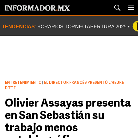
TENDENCIAS:
HORARIOS TORNEO APERTURA 2025
ENTRETENIMIENTO
|
EL DIRECTOR FRANCÉS PRESENTÓ L'HEURE
D'ÉTÉ
Olivier Assayas presenta
en San Sebastián su
trabajo menos