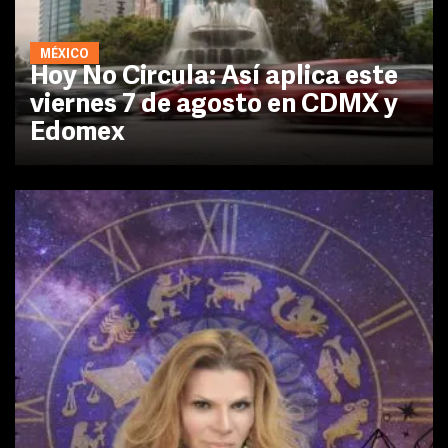
MÉXICO
Hoy No Circula: Así aplica este
viernes 7 de agosto en CDMX y
Edomex