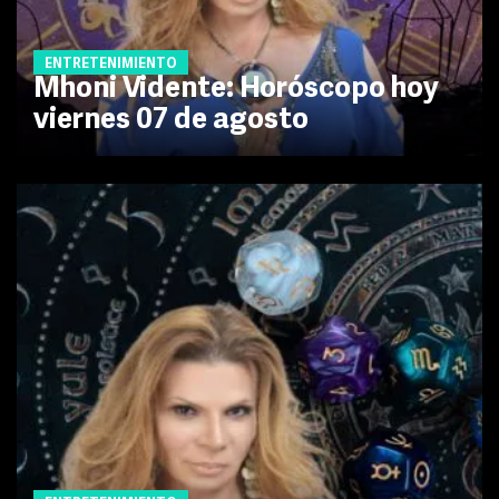
ENTRETENIMIENTO
Mhoni Vidente: Horóscopo hoy
viernes 07 de agosto