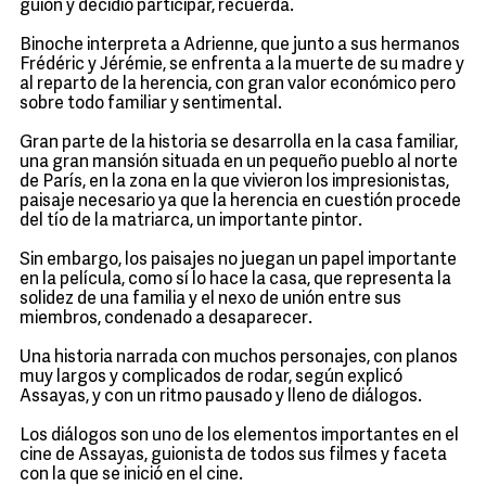
guión y decidió participar, recuerda.
Binoche interpreta a Adrienne, que junto a sus hermanos
Frédéric y Jérémie, se enfrenta a la muerte de su madre y
al reparto de la herencia, con gran valor económico pero
sobre todo familiar y sentimental.
Gran parte de la historia se desarrolla en la casa familiar,
una gran mansión situada en un pequeño pueblo al norte
de París, en la zona en la que vivieron los impresionistas,
paisaje necesario ya que la herencia en cuestión procede
del tío de la matriarca, un importante pintor.
Sin embargo, los paisajes no juegan un papel importante
en la película, como sí lo hace la casa, que representa la
solidez de una familia y el nexo de unión entre sus
miembros, condenado a desaparecer.
Una historia narrada con muchos personajes, con planos
muy largos y complicados de rodar, según explicó
Assayas, y con un ritmo pausado y lleno de diálogos.
Los diálogos son uno de los elementos importantes en el
cine de Assayas, guionista de todos sus filmes y faceta
con la que se inició en el cine.