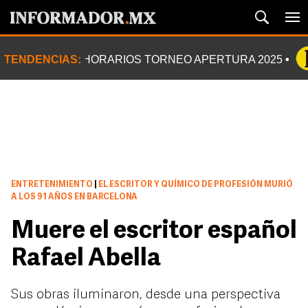
TENDENCIAS:
HORARIOS TORNEO APERTURA 2025
ENTRETENIMIENTO
|
EL ESCRITOR Y QUÍMICO DE PROFESIÓN MURIÓ
A LOS 91 AÑOS EN BARCELONA
Muere el escritor español
Rafael Abella
Sus obras iluminaron, desde una perspectiva