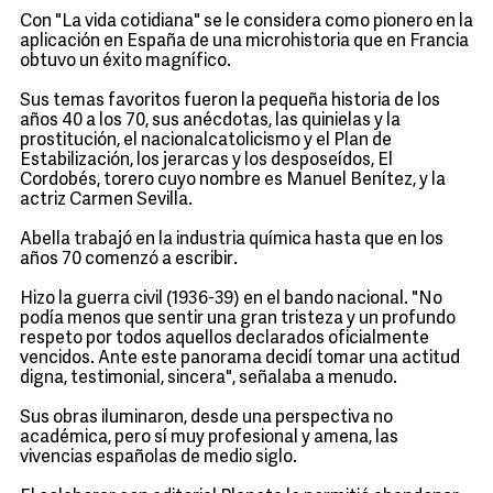
Con "La vida cotidiana" se le considera como pionero en la
aplicación en España de una microhistoria que en Francia
obtuvo un éxito magnífico.
Sus temas favoritos fueron la pequeña historia de los
años 40 a los 70, sus anécdotas, las quinielas y la
prostitución, el nacionalcatolicismo y el Plan de
Estabilización, los jerarcas y los desposeídos, El
Cordobés, torero cuyo nombre es Manuel Benítez, y la
actriz Carmen Sevilla.
Abella trabajó en la industria química hasta que en los
años 70 comenzó a escribir.
Hizo la guerra civil (1936-39) en el bando nacional. "No
podía menos que sentir una gran tristeza y un profundo
respeto por todos aquellos declarados oficialmente
vencidos. Ante este panorama decidí tomar una actitud
digna, testimonial, sincera", señalaba a menudo.
Sus obras iluminaron, desde una perspectiva no
académica, pero sí muy profesional y amena, las
vivencias españolas de medio siglo.