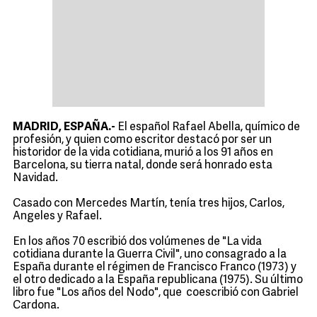
MADRID, ESPAÑA.-
El español Rafael Abella, químico de
profesión, y quien como escritor destacó por ser un
historidor de la vida cotidiana, murió a los 91 años en
Barcelona, su tierra natal, donde será honrado esta
Navidad.
Casado con Mercedes Martín, tenía tres hijos, Carlos,
Angeles y Rafael.
En los años 70 escribió dos volúmenes de "La vida
cotidiana durante la Guerra Civil", uno consagrado a la
España durante el régimen de Francisco Franco (1973) y
el otro dedicado a la España republicana (1975). Su último
libro fue "Los años del Nodo", que coescribió con Gabriel
Cardona.