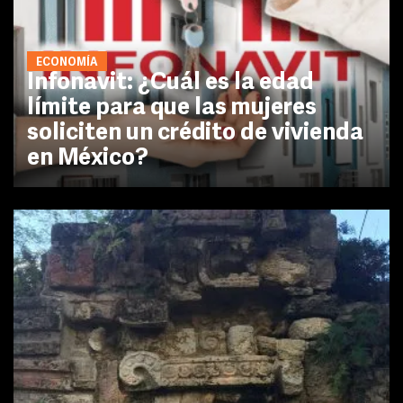
ECONOMÍA
Infonavit: ¿Cuál es la edad
límite para que las mujeres
soliciten un crédito de vivienda
en México?