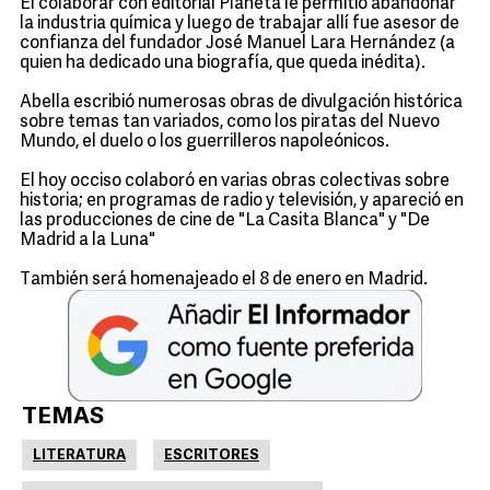
El colaborar con editorial Planeta le permitió abandonar
la industria química y luego de trabajar allí fue asesor de
confianza del fundador José Manuel Lara Hernández (a
quien ha dedicado una biografía, que queda inédita).
Abella escribió numerosas obras de divulgación histórica
sobre temas tan variados, como los piratas del Nuevo
Mundo, el duelo o los guerrilleros napoleónicos.
El hoy occiso colaboró en varias obras colectivas sobre
historia; en programas de radio y televisión, y apareció en
las producciones de cine de "La Casita Blanca" y "De
Madrid a la Luna"
También será homenajeado el 8 de enero en Madrid.
TEMAS
LITERATURA
ESCRITORES