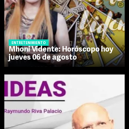
ENTRETENIMIENTO
Mhoni Vidente: Horóscopo hoy
jueves 06 de agosto