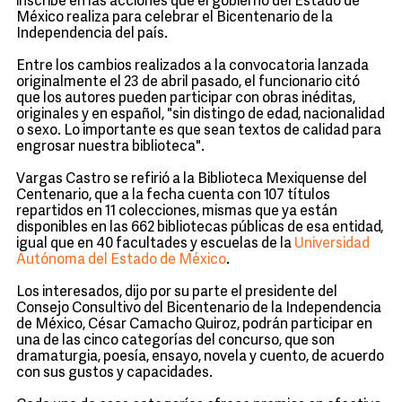
inscribe en las acciones que el gobierno del Estado de
México realiza para celebrar el Bicentenario de la
Independencia del país.
Entre los cambios realizados a la convocatoria lanzada
originalmente el 23 de abril pasado, el funcionario citó
que los autores pueden participar con obras inéditas,
originales y en español, "sin distingo de edad, nacionalidad
o sexo. Lo importante es que sean textos de calidad para
engrosar nuestra biblioteca".
Vargas Castro se refirió a la Biblioteca Mexiquense del
Centenario, que a la fecha cuenta con 107 títulos
repartidos en 11 colecciones, mismas que ya están
disponibles en las 662 bibliotecas públicas de esa entidad,
igual que en 40 facultades y escuelas de la
Universidad
Autónoma del Estado de México
.
Los interesados, dijo por su parte el presidente del
Consejo Consultivo del Bicentenario de la Independencia
de México, César Camacho Quiroz, podrán participar en
una de las cinco categorías del concurso, que son
dramaturgia, poesía, ensayo, novela y cuento, de acuerdo
con sus gustos y capacidades.