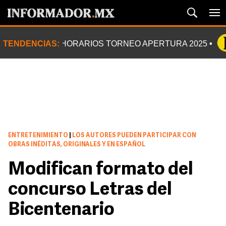
TENDENCIAS:
HORARIOS TORNEO APERTURA 2025
ENTRETENIMIENTO
|
LOS AUTORES PUEDEN PARTICIPAR CON
OBRAS INÉDITAS, ORIGINALES Y EN ESPAÑOL
Modifican formato del
concurso Letras del
Bicentenario