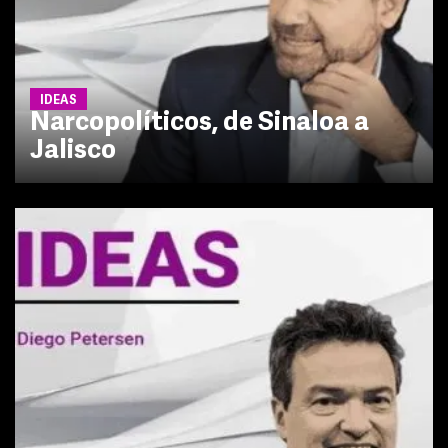
IDEAS
Narcopolíticos, de Sinaloa a
Jalisco