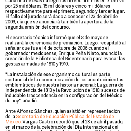
Cada una de esas categorías ofrece premios en efectivo
por 25 mil dólares, 15 mil dólares y cinco mil dólares
respectivamente para el primero, segundo y tercer lugar.
El fallo del jurado será dado a conocer el 23 de abril de
2009, día que se anunciará también la apertura de la
segunda emisión del concurso.
El secretario técnico informó que el 8 de mayo se
realizará la ceremonia de premiación. Luego, recapituló al
señalar que fue el 4 de octubre de 2006 cuando el
gobernador mexiquense, Enrique Peña Nieto, anunció la
creación de la Biblioteca del Bicentenario para evocar las
gestas armadas de 1810 y 1910.
"La instalación de ese organismo cultural es parte
sustancial de la conmemoración de los acontecimientos
emblemáticos de nuestra historia nacional: La guerra de
Independencia de 1810 y la Revolución de 1910, sucesos de
indudable trascendencia en la configuración del México
de hoy", añadió.
Ante Alfonso Sánchez, quien asistió en representación
de la
Secretaría de Educación Pública del Estado de
México
, Vargas Castro recordó que el 23 de abril pasado,
en el marco de la celebración del Día Internacional del