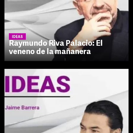
IDEAS
Raymundo Riva Palacio: El
veneno de la mañanera