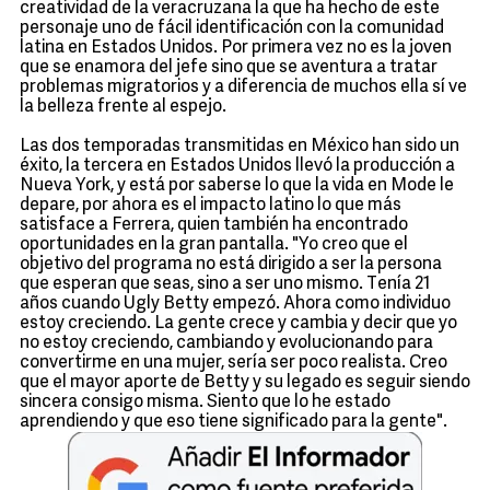
creatividad de la veracruzana la que ha hecho de este
personaje uno de fácil identificación con la comunidad
latina en Estados Unidos. Por primera vez no es la joven
que se enamora del jefe sino que se aventura a tratar
problemas migratorios y a diferencia de muchos ella sí ve
la belleza frente al espejo.
Las dos temporadas transmitidas en México han sido un
éxito, la tercera en Estados Unidos llevó la producción a
Nueva York, y está por saberse lo que la vida en Mode le
depare, por ahora es el impacto latino lo que más
satisface a Ferrera, quien también ha encontrado
oportunidades en la gran pantalla. "Yo creo que el
objetivo del programa no está dirigido a ser la persona
que esperan que seas, sino a ser uno mismo. Tenía 21
años cuando Ugly Betty empezó. Ahora como individuo
estoy creciendo. La gente crece y cambia y decir que yo
no estoy creciendo, cambiando y evolucionando para
convertirme en una mujer, sería ser poco realista. Creo
que el mayor aporte de Betty y su legado es seguir siendo
sincera consigo misma. Siento que lo he estado
aprendiendo y que eso tiene significado para la gente".