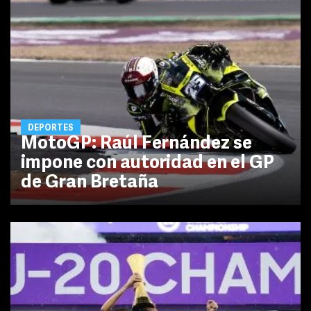
DEPORTES
MotoGP: Raúl Fernández se
impone con autoridad en el GP
de Gran Bretaña