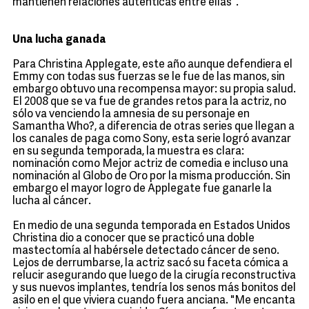
mantienen relaciones auténticas entre ellas".
Una lucha ganada
Para Christina Applegate, este año aunque defendiera el
Emmy con todas sus fuerzas se le fue de las manos, sin
embargo obtuvo una recompensa mayor: su propia salud.
El 2008 que se va fue de grandes retos para la actriz, no
sólo va venciendo la amnesia de su personaje en
Samantha Who?, a diferencia de otras series que llegan a
los canales de paga como Sony, esta serie logró avanzar
en su segunda temporada, la muestra es clara:
nominación como Mejor actriz de comedia e incluso una
nominación al Globo de Oro por la misma producción. Sin
embargo el mayor logro de Applegate fue ganarle la
lucha al cáncer.
En medio de una segunda temporada en Estados Unidos
Christina dio a conocer que se practicó una doble
mastectomía al habérsele detectado cáncer de seno.
Lejos de derrumbarse, la actriz sacó su faceta cómica a
relucir asegurando que luego de la cirugía reconstructiva
y sus nuevos implantes, tendría los senos más bonitos del
asilo en el que viviera cuando fuera anciana. "Me encanta