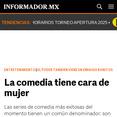
TENDENCIAS:
HORARIOS TORNEO APERTURA 2025
ENTRETENIMIENTO
|
EL PODER TAMBIÉN VIENE EN ENVASES BONITOS
La comedia tiene cara de
mujer
Las series de comedia más exitosas del
momento tienen un común denominador: son