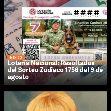
MÉXICO
Lotería Nacional: Resultados
del Sorteo Zodiaco 1756 del 9 de
agosto