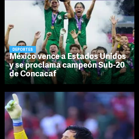
DEPORTES
México vence a Estados Unidos
y se proclama campeón Sub-20
de Concacaf