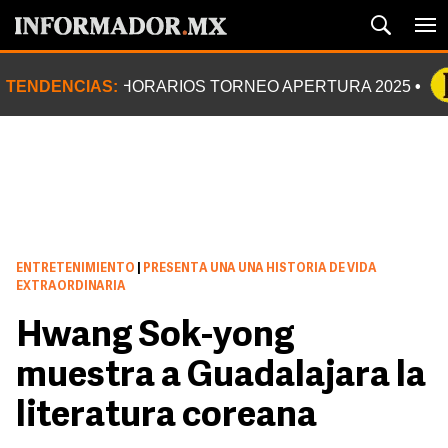
TENDENCIAS:
HORARIOS TORNEO APERTURA 2025
ENTRETENIMIENTO
|
PRESENTA UNA UNA HISTORIA DE VIDA
EXTRAORDINARIA
Hwang Sok-yong
muestra a Guadalajara la
literatura coreana