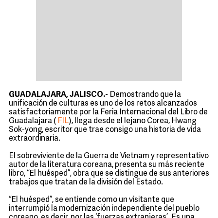
GUADALAJARA, JALISCO.-
Demostrando que la
unificación de culturas es uno de los retos alcanzados
satisfactoriamente por la Feria Internacional del Libro de
Guadalajara (
FIL
), llega desde el lejano Corea, Hwang
Sok-yong, escritor que trae consigo una historia de vida
extraordinaria.
El sobreviviente de la Guerra de Vietnam y representativo
autor de la literatura coreana, presenta su más reciente
libro, “El huésped”, obra que se distingue de sus anteriores
trabajos que tratan de la división del Estado.
“El huésped”, se entiende como un visitante que
interrumpió la modernización independiente del pueblo
coreano, es decir, por las ‘fuerzas extranjeras’. Es una