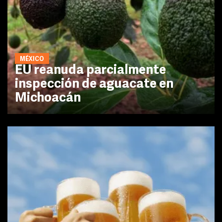
MÉXICO
EU reanuda parcialmente
inspección de aguacate en
Michoacán