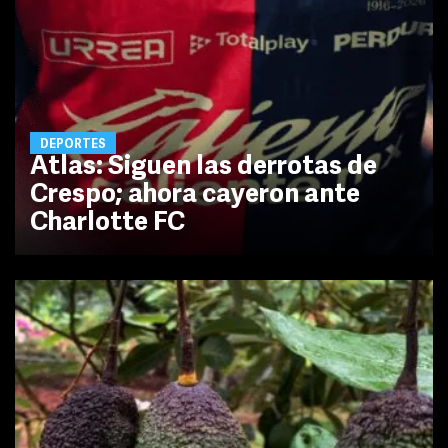
DEPORTES
Atlas: Siguen las derrotas de
Crespo; ahora cayeron ante
Charlotte FC