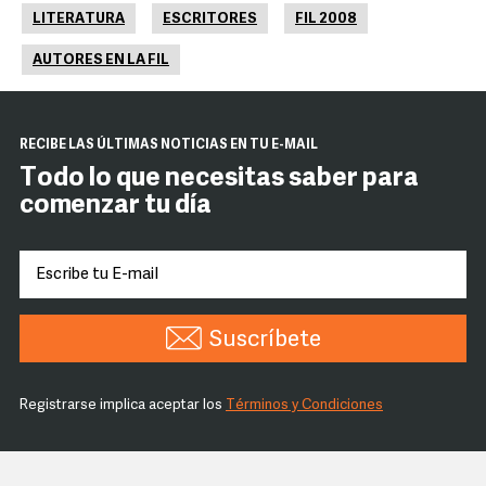
LITERATURA
ESCRITORES
FIL 2008
AUTORES EN LA FIL
RECIBE LAS ÚLTIMAS NOTICIAS EN TU E-MAIL
Todo lo que necesitas saber para
comenzar tu día
Suscríbete
Registrarse implica aceptar los
Términos y Condiciones