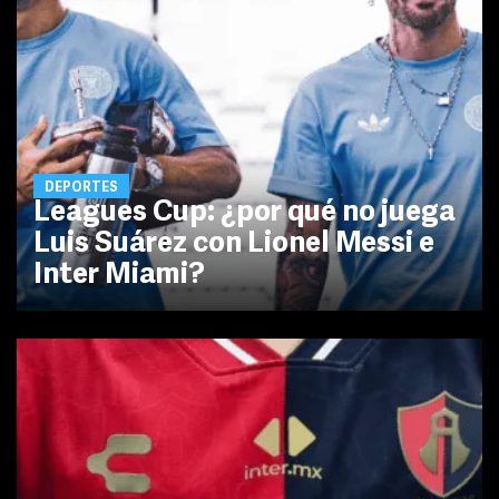
DEPORTES
Leagues Cup: ¿por qué no juega
Luis Suárez con Lionel Messi e
Inter Miami?