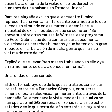
quien trata el tema de la violación de los derechos
humanos de una paisana en Estados Unidos”.
Ramírez Magaña explicó que el encuentro fílmico
representa una ventana interesante para mostrar lo que
sucede en el mundo en esa materia, además de la
inquietud de exhibir los abusos que se cometen. “Se
apoyará, entre otras causas, la Witness, este programa
de Peter Gabriel que dona cámaras para documentar
violaciones de derechos humanos y que ha tenido un gran
impacto en la liberación de mucha gente que ha sido
víctima de este delito”.
Explicó que se llevan “seis meses trabajando en ello y ya
en su momento se dará a conocer en forma”.
Una fundación con sentido
El director subrayó que de lo que se trata es consolidar
los esfuerzos de la Fundación Cinépolis, en sus tres
dimensiones: la salud visual, primeramente, a través de la
campaña Del amor nace la vista, mediante la cual ya se
han operado mil 695 personas en zonas rurales de ocho
estados y en lo que resta del año entrarán a cirugía otras