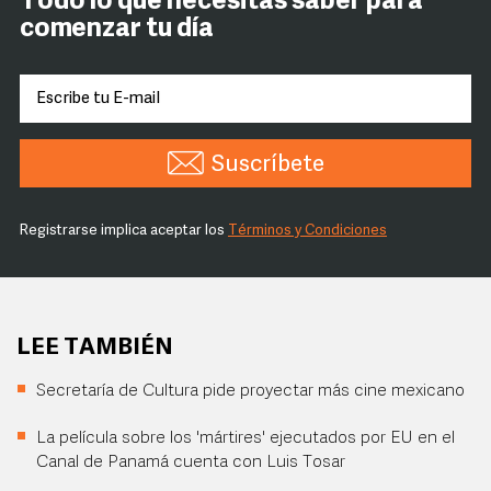
Todo lo que necesitas saber para
comenzar tu día
Suscríbete
Registrarse implica aceptar los
Términos y Condiciones
LEE TAMBIÉN
Secretaría de Cultura pide proyectar más cine mexicano
La película sobre los 'mártires' ejecutados por EU en el
Canal de Panamá cuenta con Luis Tosar