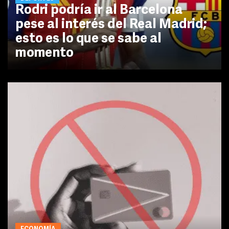
Rodri podría ir al Barcelona
pese al interés del Real Madrid;
esto es lo que se sabe al
momento