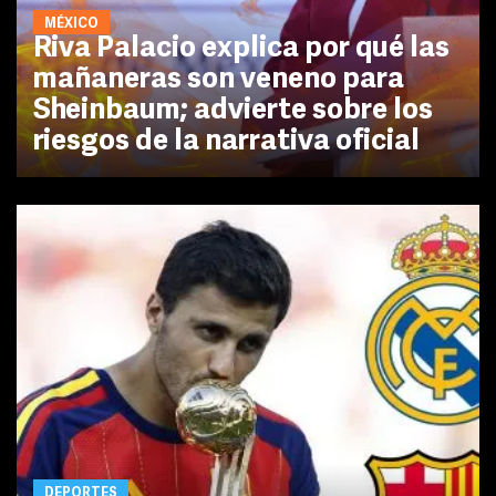
MÉXICO
Riva Palacio explica por qué las
mañaneras son veneno para
Sheinbaum; advierte sobre los
riesgos de la narrativa oficial
DEPORTES