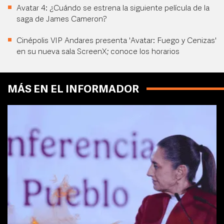
Avatar 4: ¿Cuándo se estrena la siguiente película de la
saga de James Cameron?
Cinépolis VIP Andares presenta 'Avatar: Fuego y Cenizas'
en su nueva sala ScreenX; conoce los horarios
MÁS EN EL INFORMADOR