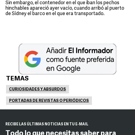
Sin embargo, el contenedor en el que iban los pechos
hinchables apareció ayer vacío, cuando arribó al puerto
de Sídney el barco en el que era transportado.
TEMAS
CURIOSIDADES Y ABSURDOS
PORTADAS DE REVISTAS O PERIÓDICOS
RECIBE LAS ÚLTIMAS NOTICIAS EN TU E-MAIL
Todo lo que necesitas saber para