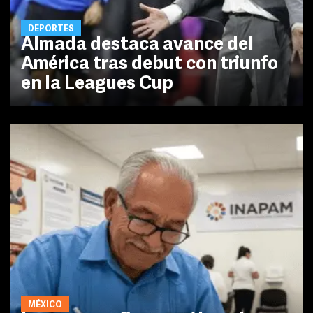
DEPORTES
Almada destaca avance del
América tras debut con triunfo
en la Leagues Cup
MÉXICO