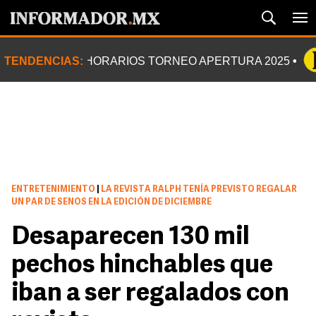
TENDENCIAS:
HORARIOS TORNEO APERTURA 2025
ENTRETENIMIENTO
|
LA REVISTA RALPH TENÍA PREVISTO REGALAR
UN PAR DE SENOS EN LA EDICIÓN DE DICIEMBRE
Desaparecen 130 mil
pechos hinchables que
iban a ser regalados con