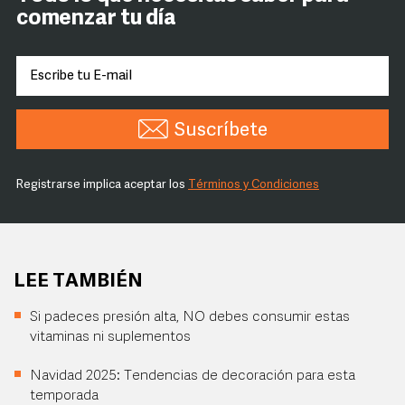
comenzar tu día
Suscríbete
Registrarse implica aceptar los
Términos y Condiciones
LEE TAMBIÉN
Si padeces presión alta, NO debes consumir estas
vitaminas ni suplementos
Navidad 2025: Tendencias de decoración para esta
temporada