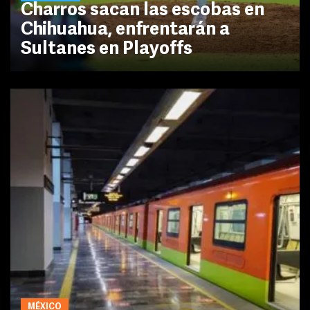
Charros sacan las escobas en
Chihuahua, enfrentarán a
Sultanes en Playoffs
MÉXICO