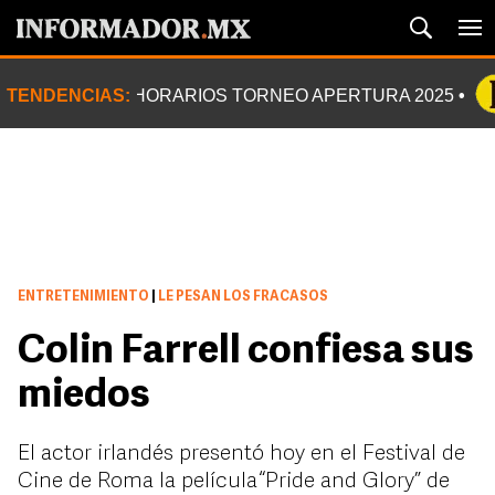
TENDENCIAS:
HORARIOS TORNEO APERTURA 2025
ENTRETENIMIENTO
|
LE PESAN LOS FRACASOS
Colin Farrell confiesa sus
miedos
El actor irlandés presentó hoy en el Festival de
Cine de Roma la película “Pride and Glory” de