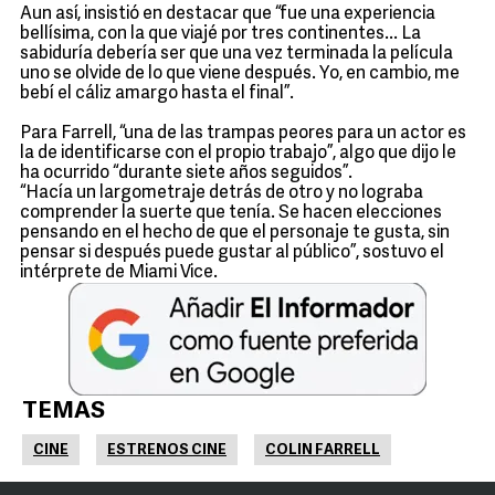
Aun así, insistió en destacar que “fue una experiencia
bellísima, con la que viajé por tres continentes... La
sabiduría debería ser que una vez terminada la película
uno se olvide de lo que viene después. Yo, en cambio, me
bebí el cáliz amargo hasta el final”.
Para Farrell, “una de las trampas peores para un actor es
la de identificarse con el propio trabajo”, algo que dijo le
ha ocurrido “durante siete años seguidos”.
“Hacía un largometraje detrás de otro y no lograba
comprender la suerte que tenía. Se hacen elecciones
pensando en el hecho de que el personaje te gusta, sin
pensar si después puede gustar al público”, sostuvo el
intérprete de Miami Vice.
TEMAS
CINE
ESTRENOS CINE
COLIN FARRELL