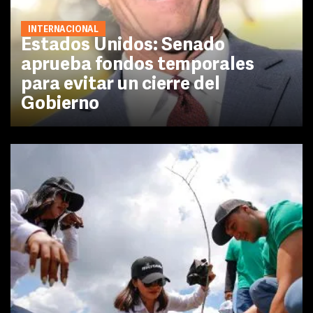
INTERNACIONAL
Estados Unidos: Senado
aprueba fondos temporales
para evitar un cierre del
Gobierno