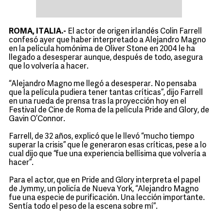
ROMA, ITALIA.-
El actor de origen irlandés Colin Farrell
confesó ayer que haber interpretado a Alejandro Magno
en la película homónima de Oliver Stone en 2004 le ha
llegado a desesperar aunque, después de todo, asegura
que lo volvería a hacer.
“Alejandro Magno me llegó a desesperar. No pensaba
que la película pudiera tener tantas críticas”, dijo Farrell
en una rueda de prensa tras la proyección hoy en el
Festival de Cine de Roma de la película Pride and Glory, de
Gavin O’Connor.
Farrell, de 32 años, explicó que le llevó “mucho tiempo
superar la crisis” que le generaron esas críticas, pese a lo
cual dijo que “fue una experiencia bellísima que volvería a
hacer”.
Para el actor, que en Pride and Glory interpreta el papel
de Jymmy, un policía de Nueva York, “Alejandro Magno
fue una especie de purificación. Una lección importante.
Sentía todo el peso de la escena sobre mí”.