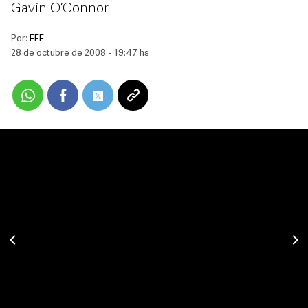
Gavin O’Connor
Por:
EFE
28 de octubre de 2008 - 19:47 hs