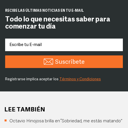
RECIBE LAS ÚLTIMAS NOTICIAS EN TU E-MAIL
Todo lo que necesitas saber para
comenzar tu día
Suscríbete
Registrarse implica aceptar los
Términos y Condiciones
LEE TAMBIÉN
Octavio Hinojosa brilla en “Sobriedad, me estás matando”