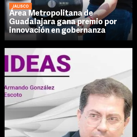
JALISCO
Área Metropolitana de
Guadalajara gana premio por
innovación en gobernanza