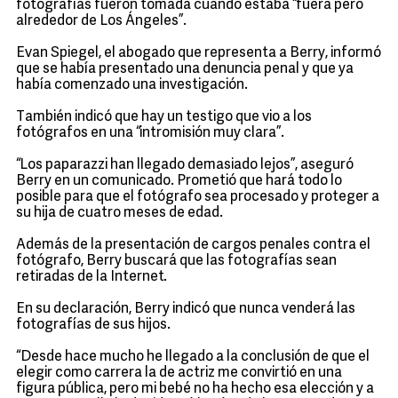
fotografías fueron tomada cuando estaba “fuera pero
alrededor de Los Ángeles”.
Evan Spiegel, el abogado que representa a Berry, informó
que se había presentado una denuncia penal y que ya
había comenzado una investigación.
También indicó que hay un testigo que vio a los
fotógrafos en una “intromisión muy clara”.
“Los paparazzi han llegado demasiado lejos”, aseguró
Berry en un comunicado. Prometió que hará todo lo
posible para que el fotógrafo sea procesado y proteger a
su hija de cuatro meses de edad.
Además de la presentación de cargos penales contra el
fotógrafo, Berry buscará que las fotografías sean
retiradas de la Internet.
En su declaración, Berry indicó que nunca venderá las
fotografías de sus hijos.
“Desde hace mucho he llegado a la conclusión de que el
elegir como carrera la de actriz me convirtió en una
figura pública, pero mi bebé no ha hecho esa elección y a