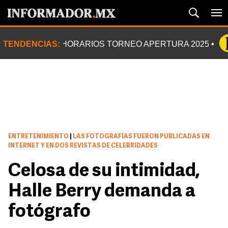
TENDENCIAS:
HORARIOS TORNEO APERTURA 2025
ENTRETENIMIENTO
|
LAS FOTOGRAFÍAS FUERON PUBLICADAS EN
INTERNET Y EN DOS REVISTAS DE CELEBRIDADES
Celosa de su intimidad,
Halle Berry demanda a
fotógrafo