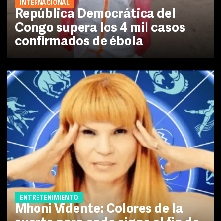
INTERNACIONAL
República Democrática del
Congo supera los 4 mil casos
confirmados de ébola
ENTRETENIMIENTO
Mhoni Vidente: Colores de la