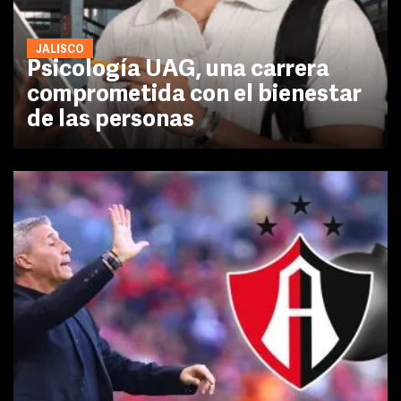
JALISCO
Psicología UAG, una carrera
comprometida con el bienestar
de las personas