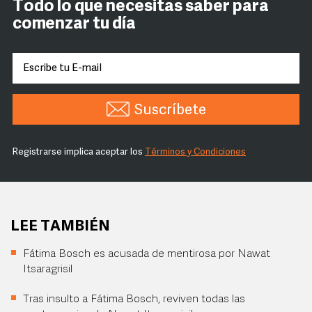
Todo lo que necesitas saber para
comenzar tu día
Suscríbete
Registrarse implica aceptar los
Términos y Condiciones
LEE TAMBIÉN
Fátima Bosch es acusada de mentirosa por Nawat
Itsaragrisil
Tras insulto a Fátima Bosch, reviven todas las