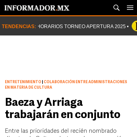
TENDENCIAS:
HORARIOS TORNEO APERTURA 2025
ENTRETENIMIENTO
|
COLABORACIÓN ENTRE ADMINISTRACIONES
EN MATERIA DE CULTURA
Baeza y Arriaga
trabajarán en conjunto
Entre las prioridades del recién nombrado