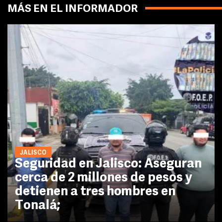
MÁS EN EL INFORMADOR
JALISCO
Seguridad en Jalisco: Aseguran
cerca de 2 millones de pesos y
detienen a tres hombres en
Tonalá;