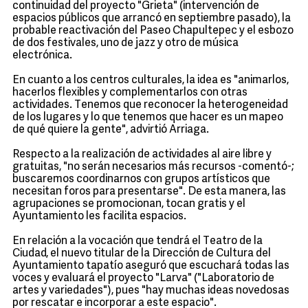
continuidad del proyecto "Grieta" (intervención de
espacios públicos que arrancó en septiembre pasado), la
probable reactivación del Paseo Chapultepec y el esbozo
de dos festivales, uno de jazz y otro de música
electrónica.
En cuanto a los centros culturales, la idea es "animarlos,
hacerlos flexibles y complementarlos con otras
actividades. Tenemos que reconocer la heterogeneidad
de los lugares y lo que tenemos que hacer es un mapeo
de qué quiere la gente", advirtió Arriaga.
Respecto a la realización de actividades al aire libre y
gratuitas, "no serán necesarios más recursos -comentó-;
buscaremos coordinarnos con grupos artísticos que
necesitan foros para presentarse". De esta manera, las
agrupaciones se promocionan, tocan gratis y el
Ayuntamiento les facilita espacios.
En relación a la vocación que tendrá el Teatro de la
Ciudad, el nuevo titular de la Dirección de Cultura del
Ayuntamiento tapatío aseguró que escuchará todas las
voces y evaluará el proyecto "Larva" ("Laboratorio de
artes y variedades"), pues "hay muchas ideas novedosas
por rescatar e incorporar a este espacio".