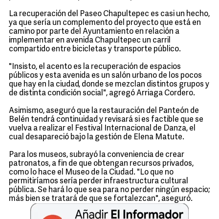
La recuperación del Paseo Chapultepec es casi un hecho,
ya que sería un complemento del proyecto que está en
camino por parte del Ayuntamiento en relación a
implementar en avenida Chapultepec un carril
compartido entre bicicletas y transporte público.
"Insisto, el acento es la recuperación de espacios
públicos y esta avenida es un salón urbano de los pocos
que hay en la ciudad, donde se mezclan distintos grupos y
de distinta condición social", agregó Arriaga Cordero.
Asimismo, aseguró que la restauración del Panteón de
Belén tendrá continuidad y revisará si es factible que se
vuelva a realizar el Festival Internacional de Danza, el
cual desapareció bajo la gestión de Elena Matute.
Para los museos, subrayó la conveniencia de crear
patronatos, a fin de que obtengan recursos privados,
como lo hace el Museo de la Ciudad. "Lo que no
permitiríamos sería perder infraestructura cultural
pública. Se hará lo que sea para no perder ningún espacio;
más bien se tratará de que se fortalezcan", aseguró.