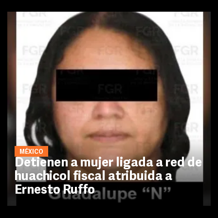
MÉXICO
Detienen a mujer ligada a red de
huachicol fiscal atribuida a
Ernesto Ruffo