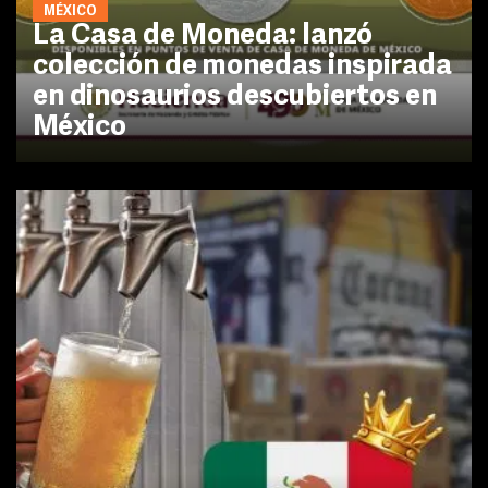
MÉXICO
La Casa de Moneda: lanzó
colección de monedas inspirada
en dinosaurios descubiertos en
México