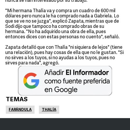
nunca se han interesado por su trabajo.
"Mi hermana Thalía va y compra un cuadro de 600 mil
dólares pero nunca le ha comprado nada a Gabriela. Lo
que se ve no se juzga", explicó Zapata, mientras que de
Sodi dijo que tampoco ha comprado obras de su
hermana. "No ha adquirido una obra de ella, pues
entonces dices con estas personas no cuento", señaló.
Zapata detalló que con Thalía "ni siquiera de lejos" (tiene
una relación), pues hay cosas de ella que no le gustan. "Si
no sirves a los tuyos, si no ayudas a los tuyos, pues no
sirves para nada", agregó.
TEMAS
FARÁNDULA
THALÍA