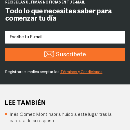
RECIBE LAS ÚLTIMAS NOTICIAS EN TU E-MAIL
Todo lo que necesitas saber para
comenzar tu día
Suscríbete
Registrarse implica aceptar los
Términos y Condiciones
LEE TAMBIÉN
Inés Gómez Mont habría huido a este lugar tras la
captura de su esposo