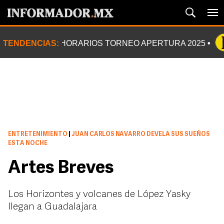
TENDENCIAS:
HORARIOS TORNEO APERTURA 2025
ENTRETENIMIENTO
|
JUAN CARLOS NAVARRO DEVELA SUS SUEÑOS
ESTA NOCHE
Artes Breves
Los Horizontes y volcanes de López Yasky
llegan a Guadalajara