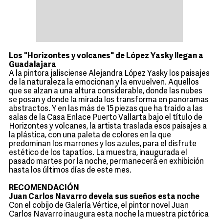
Los "Horizontes y volcanes" de López Yasky llegan a
Guadalajara
A la pintora jalisciense Alejandra López Yasky los paisajes
de la naturaleza la emocionan y la envuelven. Aquellos
que se alzan a una altura considerable, donde las nubes
se posan y donde la mirada los transforma en panoramas
abstractos. Y en las más de 15 piezas que ha traído a las
salas de la Casa Enlace Puerto Vallarta bajo el título de
Horizontes y volcanes, la artista traslada esos paisajes a
la plástica, con una paleta de colores en la que
predominan los marrones y los azules, para el disfrute
estético de los tapatíos. La muestra, inaugurada el
pasado martes por la noche, permanecerá en exhibición
hasta los últimos días de este mes.
RECOMENDACIÓN
Juan Carlos Navarro devela sus sueños esta noche
Con el cobijo de Galería Vértice, el pintor novel Juan
Carlos Navarro inaugura esta noche la muestra pictórica