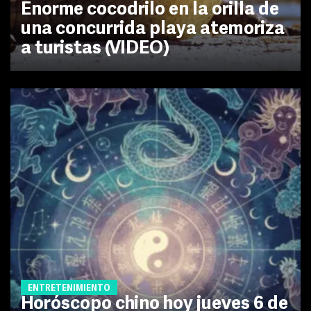
Enorme cocodrilo en la orilla de
una concurrida playa atemoriza
a turistas (VIDEO)
ENTRETENIMIENTO
Horóscopo chino hoy jueves 6 de