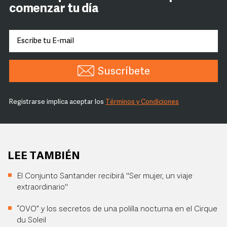
comenzar tu día
Suscríbete
Registrarse implica aceptar los
Términos y Condiciones
LEE TAMBIÉN
El Conjunto Santander recibirá "Ser mujer, un viaje
extraordinario"
“OVO” y los secretos de una polilla nocturna en el Cirque
du Soleil