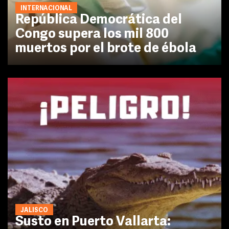
INTERNACIONAL
República Democrática del
Congo supera los mil 800
muertos por el brote de ébola
JALISCO
Susto en Puerto Vallarta: