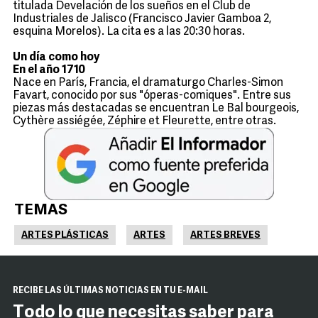
titulada Develación de los sueños en el Club de
Industriales de Jalisco (Francisco Javier Gamboa 2,
esquina Morelos). La cita es a las 20:30 horas.
Un día como hoy
En el año 1710
Nace en París, Francia, el dramaturgo Charles-Simon
Favart, conocido por sus "óperas-comiques". Entre sus
piezas más destacadas se encuentran Le Bal bourgeois,
Cythère assiégée, Zéphire et Fleurette, entre otras.
TEMAS
ARTES PLÁSTICAS
ARTES
ARTES BREVES
RECIBE LAS ÚLTIMAS NOTICIAS EN TU E-MAIL
Todo lo que necesitas saber para