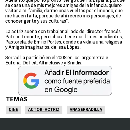
Adelantó que por lo pronto “tengo que ir a España, porque
se casa una de mis mejores amigas de la infancia, quiero
visitar a mi familia, darme unas vueltas por el mundo, que
me hacen falta, porque de ahí recreo mis personajes, de
conocer gente y sus culturas”.
La actriz sueña con trabajar al lado del director francés
Patrice Leconte, pero ahora tiene dos filmes pendientes,
Pastorela, de Emilio Portes, donde da vida a una religiosa
y Amigos imaginarios, de Issa López.
Serradilla participó en el 2008 en los largometraje
Euforia, Déficit, All inclusive y Brindis.
TEMAS
CINE
ACTOR- ACTRIZ
ANA SERRADILLA