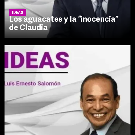
IDEAS
Los aguacates y la “inocencia”
de Claudia