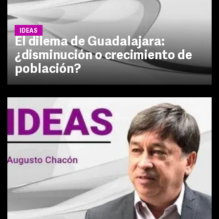
IDEAS
El dilema de Guadalajara:
¿disminución o crecimiento de
población?