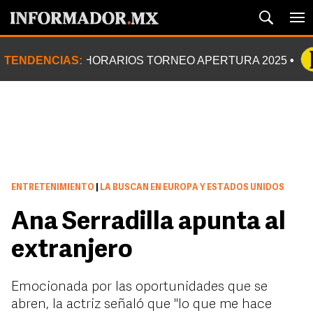
TENDENCIAS:
HORARIOS TORNEO APERTURA 2025
ENTRETENIMIENTO
|
LA BUSCAN EN EUROPA Y ESTADOS UNIDOS
Ana Serradilla apunta al
extranjero
Emocionada por las oportunidades que se
abren, la actriz señaló que ''lo que me hace