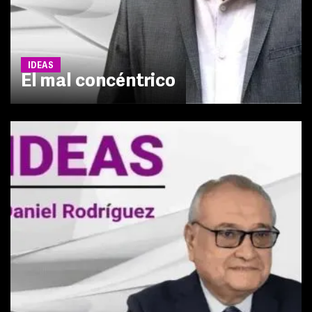
IDEAS
El mal concéntrico