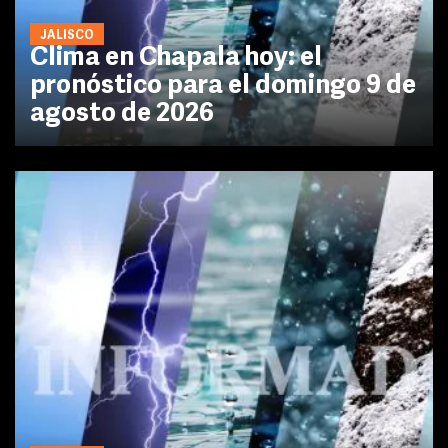
JALISCO
Clima en Chapala hoy: el
pronóstico para el domingo 9 de
agosto de 2026