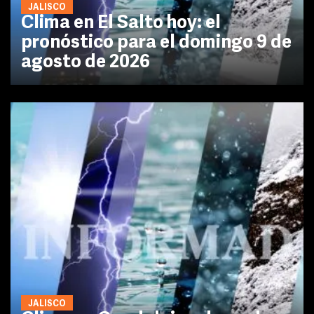
JALISCO
Clima en El Salto hoy: el
pronóstico para el domingo 9 de
agosto de 2026
JALISCO