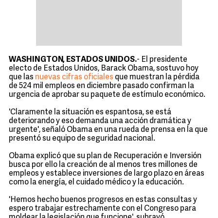
WASHINGTON, ESTADOS UNIDOS.
- El presidente
electo de Estados Unidos, Barack Obama, sostuvo hoy
que las
nuevas cifras oficiales
que muestran la pérdida
de 524 mil empleos en diciembre pasado confirman la
urgencia de aprobar su paquete de estímulo económico.
'Claramente la situación es espantosa, se está
deteriorando y eso demanda una acción dramática y
urgente', señaló Obama en una rueda de prensa en la que
presentó su equipo de seguridad nacional.
Obama explicó que su plan de Recuperación e Inversión
busca por ello la creación de al menos tres millones de
empleos y establece inversiones de largo plazo en áreas
como la energía, el cuidado médico y la educación.
'Hemos hecho buenos progresos en estas consultas y
espero trabajar estrechamente con el Congreso para
moldear la legislación que funcione', subrayó.