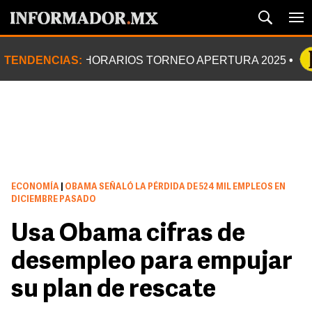
TENDENCIAS:
HORARIOS TORNEO APERTURA 2025
ECONOMÍA
|
OBAMA SEÑALÓ LA PÉRDIDA DE 524 MIL EMPLEOS EN
DICIEMBRE PASADO
Usa Obama cifras de
desempleo para empujar
su plan de rescate