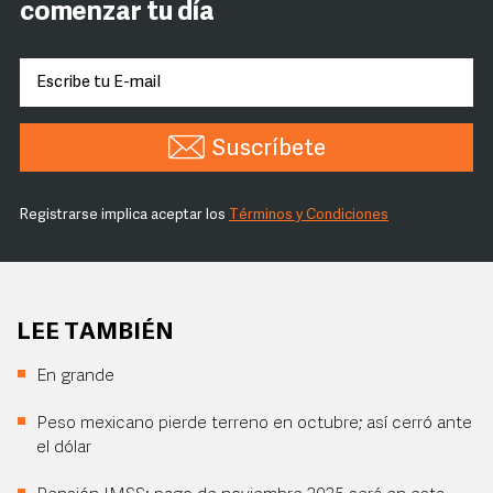
comenzar tu día
Suscríbete
Registrarse implica aceptar los
Términos y Condiciones
LEE TAMBIÉN
En grande
Peso mexicano pierde terreno en octubre; así cerró ante
el dólar