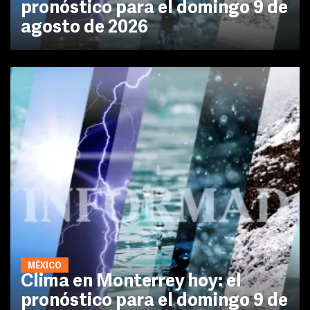
pronóstico para el domingo 9 de
agosto de 2026
MÉXICO
Clima en Monterrey hoy: el
pronóstico para el domingo 9 de