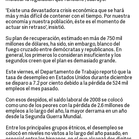
'Existe una devastadora crisis económica que se hará
más y más difícil de contener con el tiempo. Por nuestra
economía y nuestra población, éste es el momento de
actuar sin retraso', insistió.
Su plan de recuperación, estimado en más de 750 mil
millones de dólares, ha sido, sin embargo, blanco del
fuego cruzado entre demócratas y republicanos. En
general, los primeros lo consideran insuficiente y los
segundos creen que el plan es demasiado grande.
Este viernes, el Departamento de Trabajo reportó que la
tasa de desempleo en Estados Unidos durante diciembre
se disparo a 7.2 por ciento debido a la pérdida de 524 mil
empleos el mes pasado.
Con esos despidos, el saldo laboral de 2008 se colocó
como uno de los peores con la pérdida de 2.6 millones de
empleos a lo largo del año, la mayor derrama en un año
desde la Segunda Guerra Mundial.
Entre los principales grupos étnicos, el desempleo se
colocó en niveles no vistos a lo largo del año pasado, en