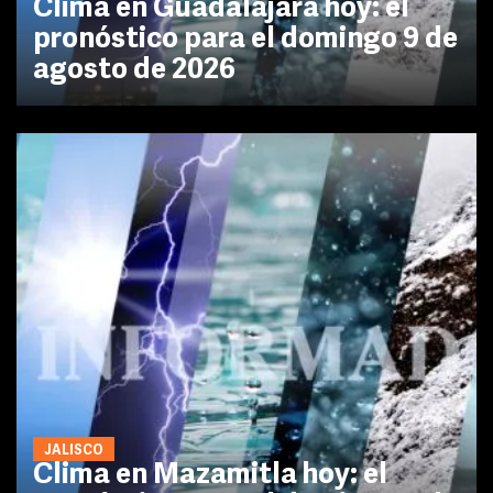
Clima en Guadalajara hoy: el
pronóstico para el domingo 9 de
agosto de 2026
JALISCO
Clima en Mazamitla hoy: el