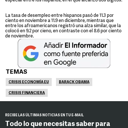
especial entre los hispanos, en el que alcanzó dos dígitos.
La tasa de desempleo entre hispanos pasó de 11.3 por
ciento en noviembre a 11.9 en diciembre, mientras que
entre los afroamericanos registró una alza similar, que la
colocó en 9.2 por cieno, en contraste con el 8.6 por ciento
de noviembre.
TEMAS
CRISIS ECONOMÍA EU
BARACK OBAMA
CRISIS FINANCIERA
RECIBE LAS ÚLTIMAS NOTICIAS EN TU E-MAIL
Todo lo que necesitas saber para