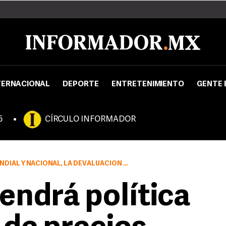
TERNACIONAL
DEPORTE
ENTRETENIMIENTO
GENTE 
5
CÍRCULO INFORMADOR
ALUACIÓN DEL PESO FRENTE AL DÓLAR, MANTENDRÁ SUS TARIFAS
ndrá política