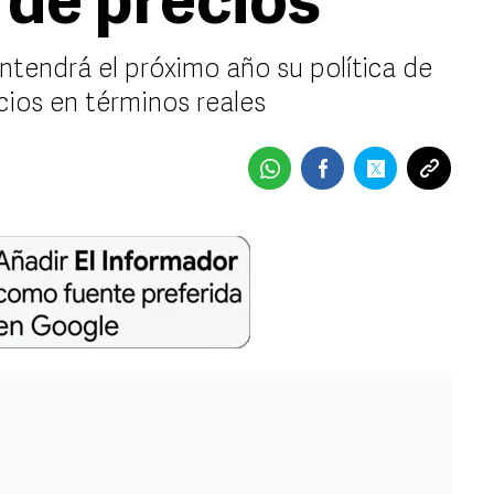
 de precios
tendrá el próximo año su política de
cios en términos reales