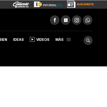
BIEN
IDEAS
VIDEOS
MÁS