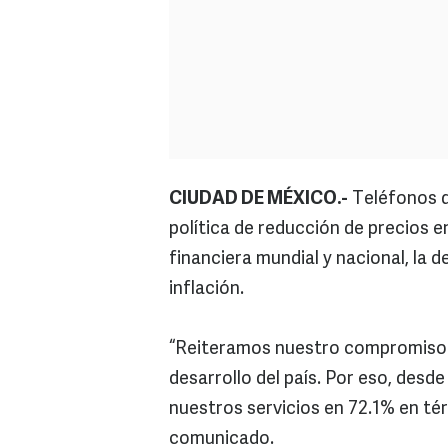
CIUDAD DE MÉXICO.-
Teléfonos d
política de reducción de precios en
financiera mundial y nacional, la d
inflación.
“Reiteramos nuestro compromiso de
desarrollo del país. Por eso, desd
nuestros servicios en 72.1% en térm
comunicado.