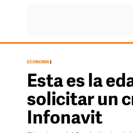
ECONOMÍA
|
Esta es la e
solicitar un c
Infonavit