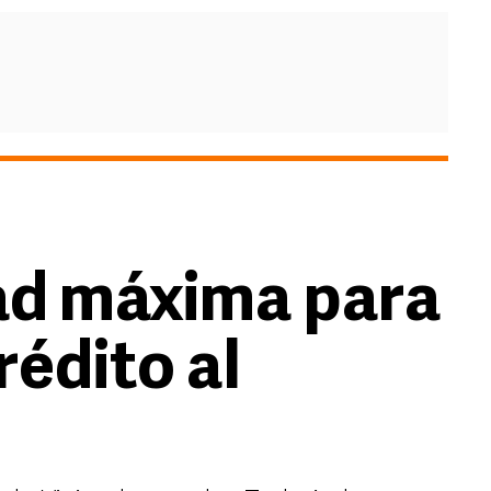
dad máxima para
rédito al