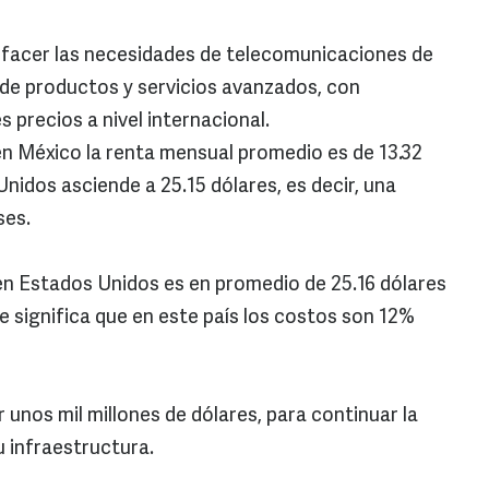
isfacer las necesidades de telecomunicaciones de
 de productos y servicios avanzados, con
 precios a nivel internacional.
 en México la renta mensual promedio es de 13.32
nidos asciende a 25.15 dólares, es decir, una
ses.
 en Estados Unidos es en promedio de 25.16 dólares
ue significa que en este país los costos son 12%
r unos mil millones de dólares, para continuar la
 infraestructura.