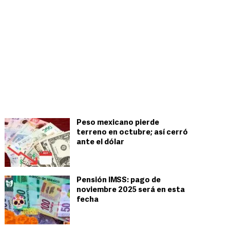
Peso mexicano pierde
terreno en octubre; así cerró
ante el dólar
Pensión IMSS: pago de
noviembre 2025 será en esta
fecha