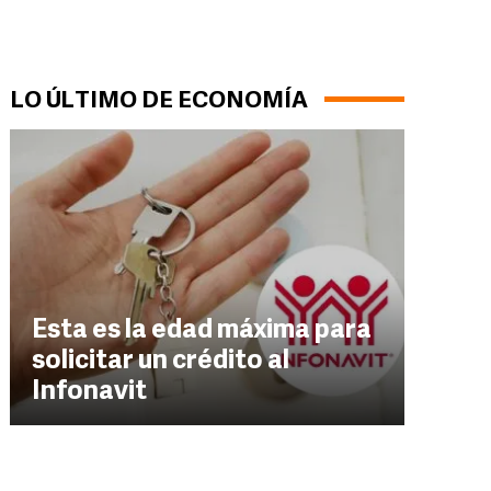
LO ÚLTIMO DE ECONOMÍA
Esta es la edad máxima para
solicitar un crédito al
Infonavit