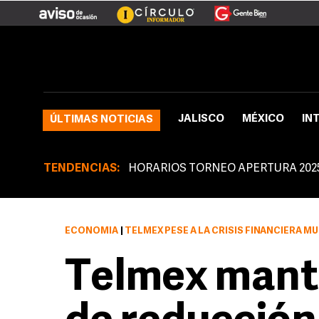
JALISCO
MÉXICO
IN
ÚLTIMAS NOTICIAS
TENDENCIAS:
HORARIOS TORNEO APERTURA 202
ECONOMÍA
|
TELMEX PESE A LA CRISIS FINANCIERA MUNDIAL Y NACIONAL, LA DEV
Telmex mante