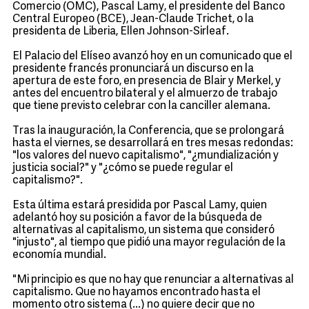
Comercio (OMC), Pascal Lamy, el presidente del Banco
Central Europeo (BCE), Jean-Claude Trichet, o la
presidenta de Liberia, Ellen Johnson-Sirleaf.
El Palacio del Elíseo avanzó hoy en un comunicado que el
presidente francés pronunciará un discurso en la
apertura de este foro, en presencia de Blair y Merkel, y
antes del encuentro bilateral y el almuerzo de trabajo
que tiene previsto celebrar con la canciller alemana.
Tras la inauguración, la Conferencia, que se prolongará
hasta el viernes, se desarrollará en tres mesas redondas:
"los valores del nuevo capitalismo", "¿mundialización y
justicia social?" y "¿cómo se puede regular el
capitalismo?".
Esta última estará presidida por Pascal Lamy, quien
adelantó hoy su posición a favor de la búsqueda de
alternativas al capitalismo, un sistema que consideró
"injusto", al tiempo que pidió una mayor regulación de la
economía mundial.
"Mi principio es que no hay que renunciar a alternativas al
capitalismo. Que no hayamos encontrado hasta el
momento otro sistema (...) no quiere decir que no