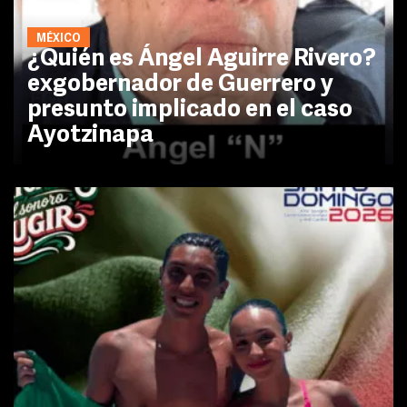
MÉXICO
¿Quién es Ángel Aguirre Rivero?
exgobernador de Guerrero y
presunto implicado en el caso
Ayotzinapa