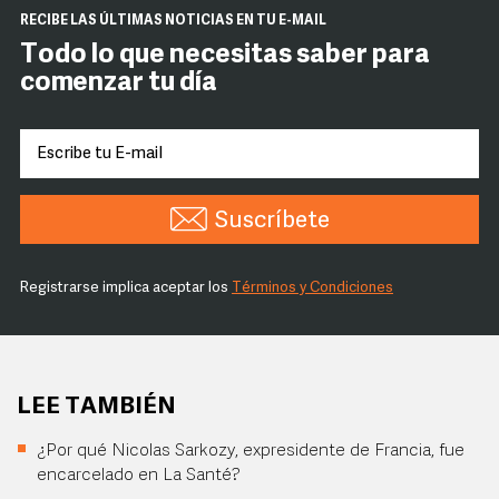
RECIBE LAS ÚLTIMAS NOTICIAS EN TU E-MAIL
Todo lo que necesitas saber para
comenzar tu día
Suscríbete
Registrarse implica aceptar los
Términos y Condiciones
LEE TAMBIÉN
¿Por qué Nicolas Sarkozy, expresidente de Francia, fue
encarcelado en La Santé?