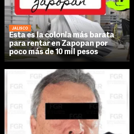
JALISCO
Esta es la colonia más barata
para rentar en Zapopan por
poco más de 10 mil pesos