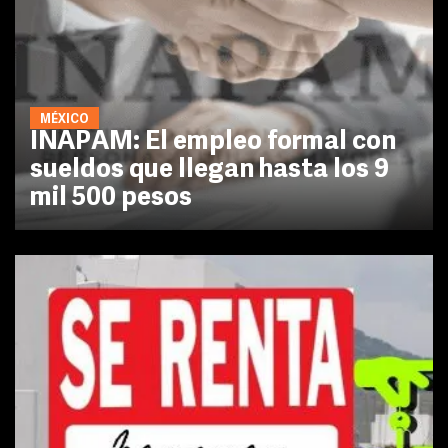
MÉXICO
INAPAM: El empleo formal con
sueldos que llegan hasta los 9
mil 500 pesos