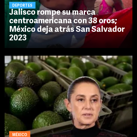
DEPORTES
Jalisco rompe su marca
centroamericana con 38 oros;
México deja atrás San Salvador
2023
MÉXICO