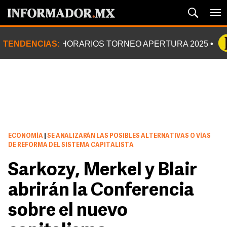
TENDENCIAS:
HORARIOS TORNEO APERTURA 2025
ECONOMÍA
|
SE ANALIZARÁN LAS POSIBLES ALTERNATIVAS O VÍAS
DE REFORMA DEL SISTEMA CAPITALISTA
Sarkozy, Merkel y Blair
abrirán la Conferencia
sobre el nuevo