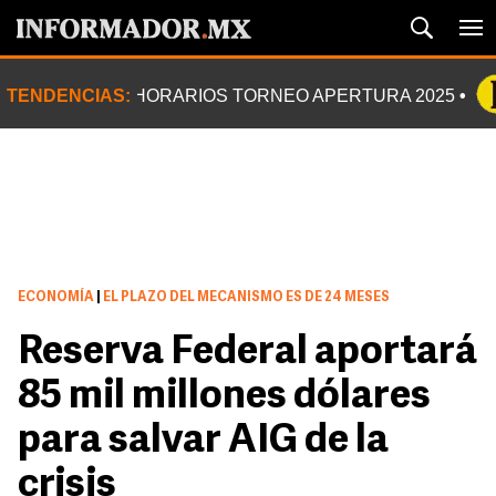
TENDENCIAS:
HORARIOS TORNEO APERTURA 2025
ECONOMÍA
|
EL PLAZO DEL MECANISMO ES DE 24 MESES
Reserva Federal aportará
85 mil millones dólares
para salvar AIG de la
crisis