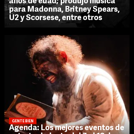
años de edad; produjo música
para Madonna, Britney Spears,
U2 y Scorsese, entre otros
GENTE BIEN
Agenda: Los mejores eventos de