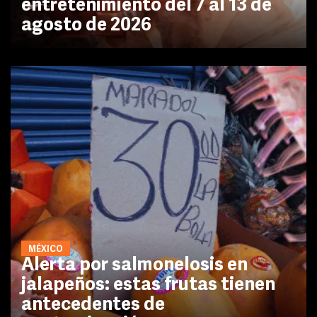
entretenimiento del 7 al 13 de
agosto de 2026
MÉXICO
Alerta por salmonelosis en
jalapeños: estas frutas tienen
antecedentes de