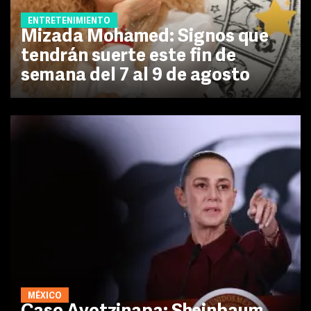
ENTRETENIMIENTO
Mizada Mohamed: Signos que
tendrán suerte este fin de
semana del 7 al 9 de agosto
MÉXICO