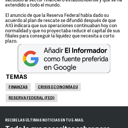
sacudido al sector financiero estadounidense y que se ha
extendido a todo el mundo.
El anuncio de que la Reserva Federal había dado su
acuerdo al plan de rescate se difundió después de que
AIG indicara que sus operaciones continuaban hoy con
normalidad y que no proyectaba reducir el capital de sus
filiales para conseguir la liquidez que necesita a corto
plazo.
TEMAS
FINANZAS
CRISIS ECONOMÍA EU
RESERVA FEDERAL (FED)
RECIBE LAS ÚLTIMAS NOTICIAS EN TU E-MAIL