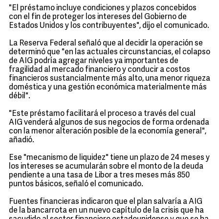
"El préstamo incluye condiciones y plazos concebidos
con el fin de proteger los intereses del Gobierno de
Estados Unidos y los contribuyentes", dijo el comunicado.
La Reserva Federal señaló que al decidir la operación se
determinó que "en las actuales circunstancias, el colapso
de AIG podría agregar niveles ya importantes de
fragilidad al mercado financiero y conducir a costos
financieros sustancialmente más alto, una menor riqueza
doméstica y una gestión económica materialmente más
débil".
"Este préstamo facilitará el proceso a través del cual
AIG venderá algunos de sus negocios de forma ordenada
con la menor alteración posible de la economía general",
añadió.
Ese "mecanismo de liquidez" tiene un plazo de 24 meses y
los intereses se acumularán sobre el monto de la deuda
pendiente a una tasa de Libor a tres meses más 850
puntos básicos, señaló el comunicado.
Fuentes financieras indicaron que el plan salvaría a AIG
de la bancarrota en un nuevo capítulo de la crisis que ha