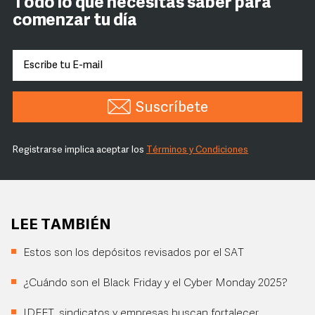
Todo lo que necesitas saber para
comenzar tu día
Suscríbete
Registrarse implica aceptar los
Términos y Condiciones
LEE TAMBIÉN
Estos son los depósitos revisados por el SAT
¿Cuándo son el Black Friday y el Cyber Monday 2025?
IDEFT, sindicatos y empresas buscan fortalecer