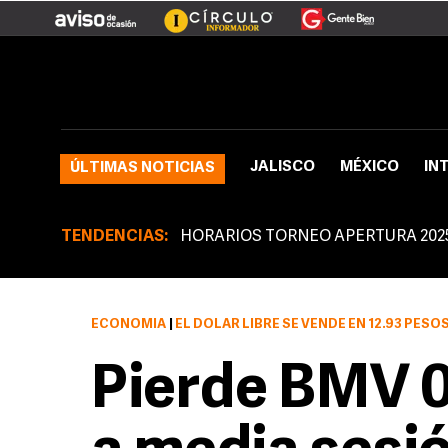
JALISCO
MÉXICO
IN
ÚLTIMAS NOTICIAS
TENDENCIAS:
HORARIOS TORNEO APERTURA 202
ECONOMÍA
|
EL DÓLAR LIBRE SE VENDE EN 12.93 PESO
Pierde BMV 0