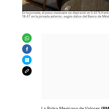
En la jornada, el peso mexicano se depreció un 0.43 % frente 
18.47 en la jornada anterior, según datos del Banco de Mé