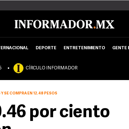
TERNACIONAL
DEPORTE
ENTRETENIMIENTO
GENTE 
5
CÍRCULO INFORMADOR
S Y SE COMPRA EN 12.48 PESOS
.46 por ciento