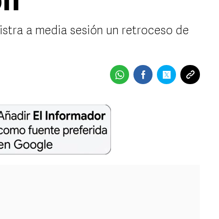
ón
istra a media sesión un retroceso de