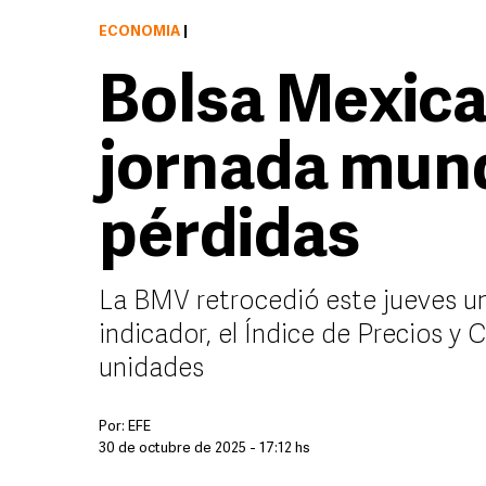
ECONOMÍA
|
Bolsa Mexica
jornada mund
pérdidas
La BMV retrocedió este jueves un 
indicador, el Índice de Precios y C
unidades
Por:
EFE
30 de octubre de 2025 - 17:12 hs