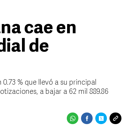
na cae en
ial de
0.73 % que llevó a su principal
otizaciones, a bajar a 62 mil 889.86