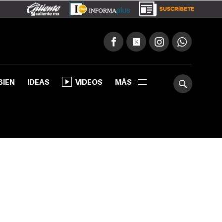
BIEN
IDEAS
VIDEOS
MÁS