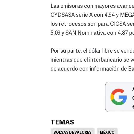
Las emisoras con mayores avances
CYDSASA serie A con 4.94 y MEGA 
los retrocesos son para CICSA se
5.09 y SAN Nominativa con 4.87 po
Por su parte, el dólar libre se ven
mientras que el interbancario se 
de acuerdo con información de B
TEMAS
BOLSAS DE VALORES
MÉXICO