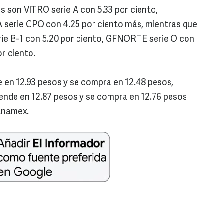
 son VITRO serie A con 5.33 por ciento,
serie CPO con 4.25 por ciento más, mientras que
rie B-1 con 5.20 por ciento, GFNORTE serie O con
r ciento.
de en 12.93 pesos y se compra en 12.48 pesos,
vende en 12.87 pesos y se compra en 12.76 pesos
anamex.