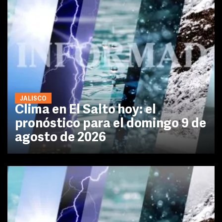
JALISCO
Clima en El Salto hoy: el
pronóstico para el domingo 9 de
agosto de 2026