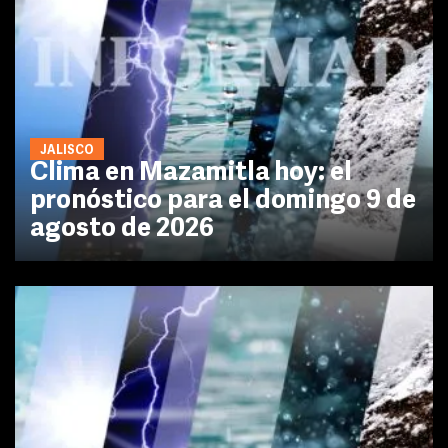
JALISCO
Clima en Mazamitla hoy: el
pronóstico para el domingo 9 de
agosto de 2026