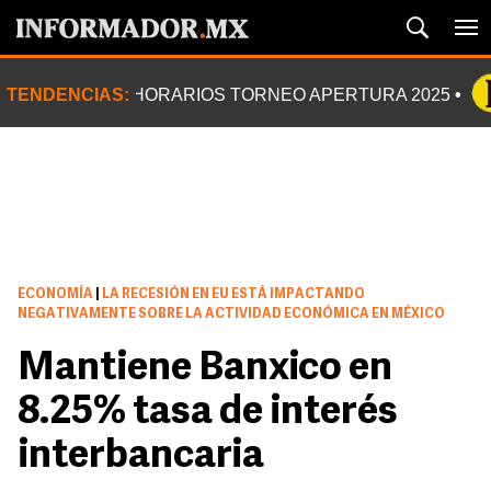
TENDENCIAS:
HORARIOS TORNEO APERTURA 2025
ECONOMÍA
|
LA RECESIÓN EN EU ESTÁ IMPACTANDO
NEGATIVAMENTE SOBRE LA ACTIVIDAD ECONÓMICA EN MÉXICO
Mantiene Banxico en
8.25% tasa de interés
interbancaria