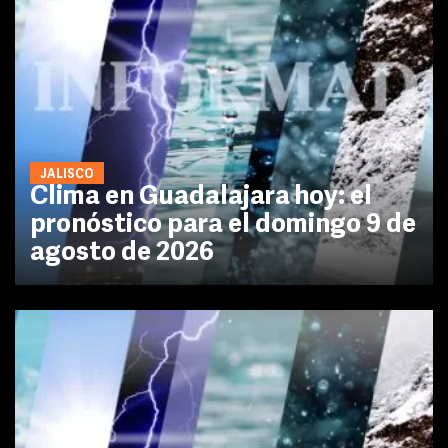
JALISCO
Clima en Guadalajara hoy: el
pronóstico para el domingo 9 de
agosto de 2026