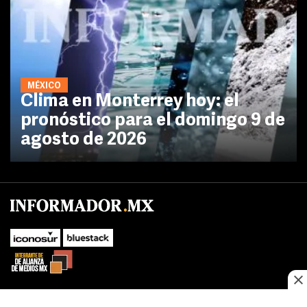
MÉXICO
Clima en Monterrey hoy: el
pronóstico para el domingo 9 de
agosto de 2026
No te pierdas las novedades de último momento.
¡Síguenos!
SUBIR