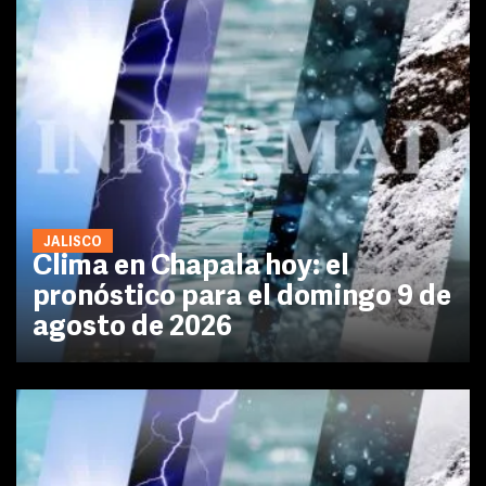
JALISCO
Clima en Chapala hoy: el
pronóstico para el domingo 9 de
agosto de 2026