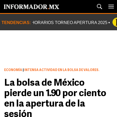
TENDENCIAS:
HORARIOS TORNEO APERTURA 2025
ECONOMÍA
|
INTENSA ACTIVIDAD EN LA BOLSA DE VALORES.
La bolsa de México
pierde un 1.90 por ciento
en la apertura de la
sesión