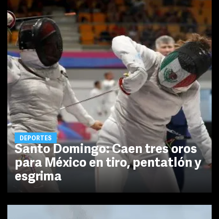
DEPORTES
Santo Domingo: Caen tres oros
para México en tiro, pentatlón y
esgrima