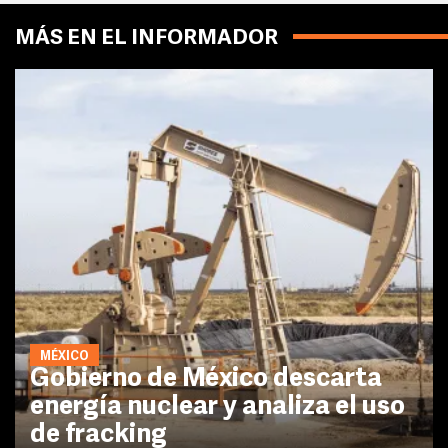
MÁS EN EL INFORMADOR
MÉXICO
Gobierno de México descarta
energía nuclear y analiza el uso
de fracking