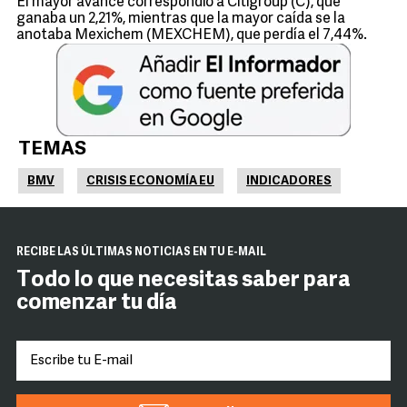
El mayor avance correspondió a Citigroup (C), que
ganaba un 2,21%, mientras que la mayor caída se la
anotaba Mexichem (MEXCHEM), que perdía el 7,44%.
TEMAS
BMV
CRISIS ECONOMÍA EU
INDICADORES
RECIBE LAS ÚLTIMAS NOTICIAS EN TU E-MAIL
Todo lo que necesitas saber para
comenzar tu día