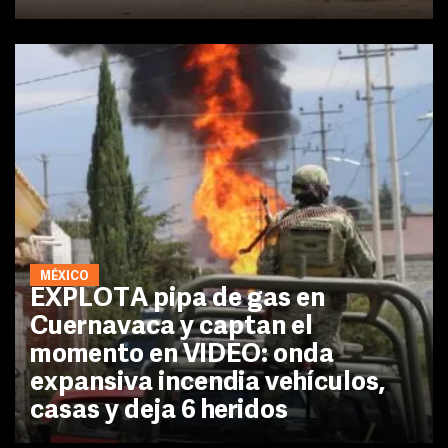
MÉXICO
EXPLOTA pipa de gas en
Cuernavaca y captan el
momento en VIDEO: onda
expansiva incendia vehículos,
casas y deja 6 heridos