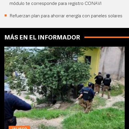
módulo te corresponde para registro CONAVI
Refuerzan plan para ahorrar energía con paneles solares
MÁS EN EL INFORMADOR