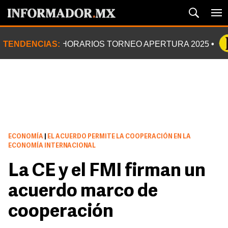
TENDENCIAS:
HORARIOS TORNEO APERTURA 2025
ECONOMÍA
|
EL ACUERDO PERMITE LA COOPERACIÓN EN LA
ECONOMÍA INTERNACIONAL
La CE y el FMI firman un
acuerdo marco de
cooperación