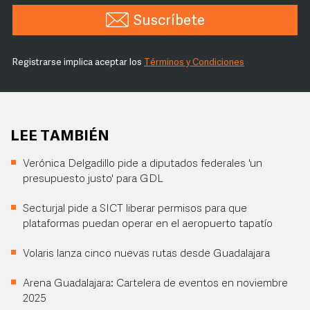
Suscríbete
Registrarse implica aceptar los
Términos y Condiciones
LEE TAMBIÉN
Verónica Delgadillo pide a diputados federales 'un
presupuesto justo' para GDL
Secturjal pide a SICT liberar permisos para que
plataformas puedan operar en el aeropuerto tapatío
Volaris lanza cinco nuevas rutas desde Guadalajara
Arena Guadalajara: Cartelera de eventos en noviembre
2025