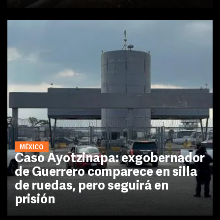
MÉXICO
Caso Ayotzinapa: exgobernador
de Guerrero comparece en silla
de ruedas, pero seguirá en
prisión