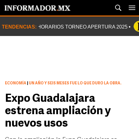
TENDENCIAS:
HORARIOS TORNEO APERTURA 2025
ECONOMÍA
|
UN AÑO Y SEIS MESES FUE LO QUE DURO LA OBRA.
Expo Guadalajara
estrena ampliación y
nuevos usos