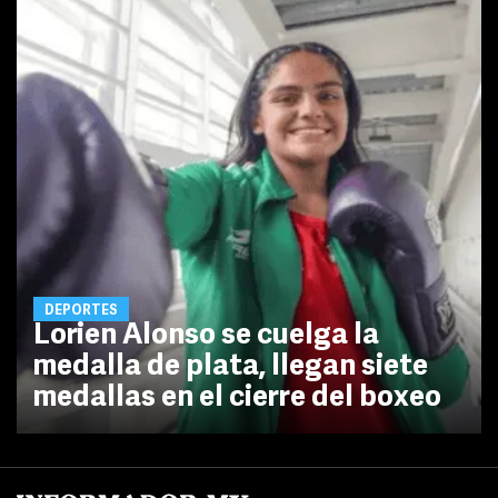
DEPORTES
Lorien Alonso se cuelga la
medalla de plata, llegan siete
medallas en el cierre del boxeo