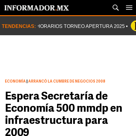
TENDENCIAS:
HORARIOS TORNEO APERTURA 2025
ECONOMÍA
|
ARRANCÓ LA CUMBRE DE NEGOCIOS 2008
Espera Secretaría de
Economía 500 mmdp en
infraestructura para
2009