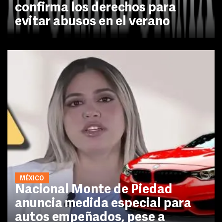
confirma los derechos para
evitar abusos en el verano
MÉXICO
Nacional Monte de Piedad
anuncia medida especial para
autos empeñados, pese a