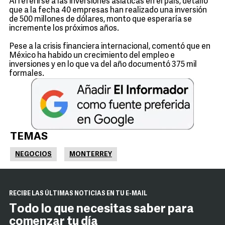
Al referirse a las inversiones asiáticas en el país, detalló
que a la fecha 40 empresas han realizado una inversión
de 500 millones de dólares, monto que esperaría se
incremente los próximos años.
Pese a la crisis financiera internacional, comentó que en
México ha habido un crecimiento del empleo e
inversiones y en lo que va del año documentó 375 mil
formales.
TEMAS
NEGOCIOS
MONTERREY
RECIBE LAS ÚLTIMAS NOTICIAS EN TU E-MAIL
Todo lo que necesitas saber para
comenzar tu día