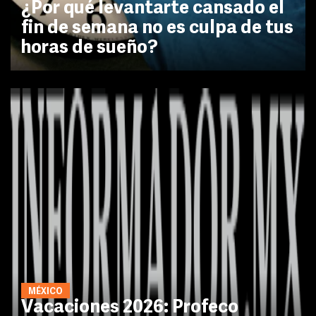
¿Por qué levantarte cansado el
fin de semana no es culpa de tus
horas de sueño?
MÉXICO
Vacaciones 2026: Profeco