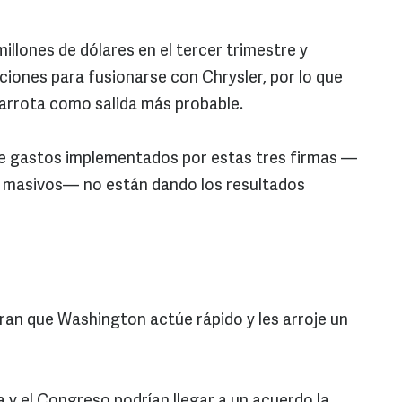
illones de dólares en el tercer trimestre y
iones para fusionarse con Chrysler, por lo que
carrota como salida más probable.
de gastos implementados por estas tres firmas —
os masivos— no están dando los resultados
ran que Washington actúe rápido y les arroje un
 y el Congreso podrían llegar a un acuerdo la