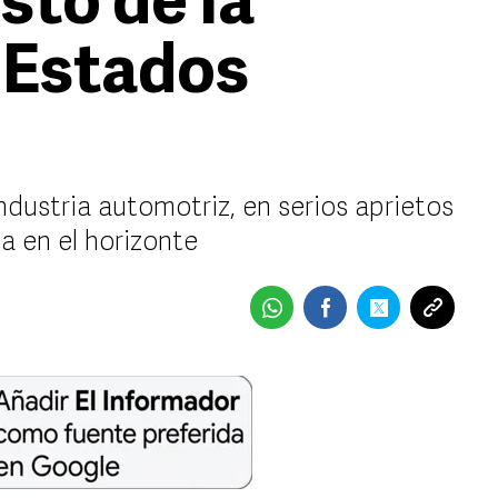
sto de la
 Estados
industria automotriz, en serios aprietos
a en el horizonte