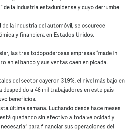
” de la industria estadunidense y cuyo derrumbe
l de la industria del automóvil, se oscurece
ómica y financiera en Estados Unidos.
sler, las tres todopoderosas empresas “made in
ro en el banco y sus ventas caen en picada.
ales del sector cayeron 31.9%, el nivel más bajo en
a despedido a 46 mil trabajadores en este país
uvo beneficios.
 esta última semana. Luchando desde hace meses
e está quedando sin efectivo a toda velocidad y
a necesaria” para financiar sus operaciones del