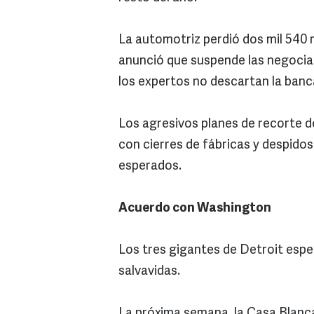
La automotriz perdió dos mil 540 m
anunció que suspende las negociac
los expertos no descartan la ban
Los agresivos planes de recorte 
con cierres de fábricas y despid
esperados.
Acuerdo con Washington
Los tres gigantes de Detroit espe
salvavidas.
La próxima semana, la Casa Blanca