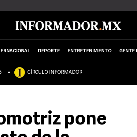
TERNACIONAL
DEPORTE
ENTRETENIMIENTO
GENTE 
5
CÍRCULO INFORMADOR
tomotriz pone