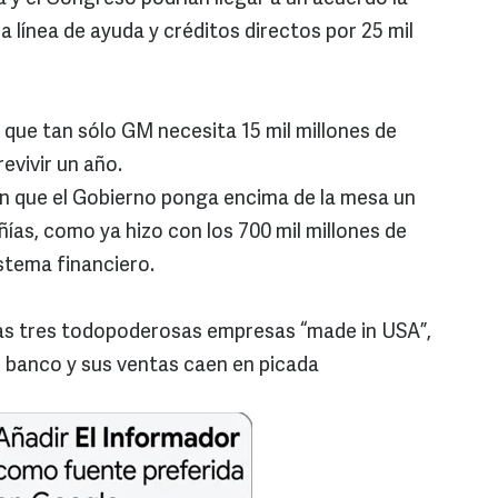
línea de ayuda y créditos directos por 25 mil
 que tan sólo GM necesita 15 mil millones de
evivir un año.
n que el Gobierno ponga encima de la mesa un
ías, como ya hizo con los 700 mil millones de
istema financiero.
las tres todopoderosas empresas “made in USA”,
l banco y sus ventas caen en picada