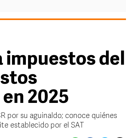
 impuestos del
estos
 en 2025
R por su aguinaldo; conoce quiénes
mite establecido por el SAT