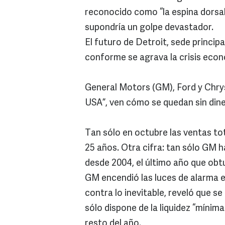
reconocido como “la espina dorsal
supondría un golpe devastador.
El futuro de Detroit, sede principa
conforme se agrava la crisis econ
General Motors (GM), Ford y Chry
USA”, ven cómo se quedan sin dine
Tan sólo en octubre las ventas tot
25 años. Otra cifra: tan sólo GM h
desde 2004, el último año que obt
GM encendió las luces de alarma
contra lo inevitable, reveló que s
sólo dispone de la liquidez “mínim
resto del año.