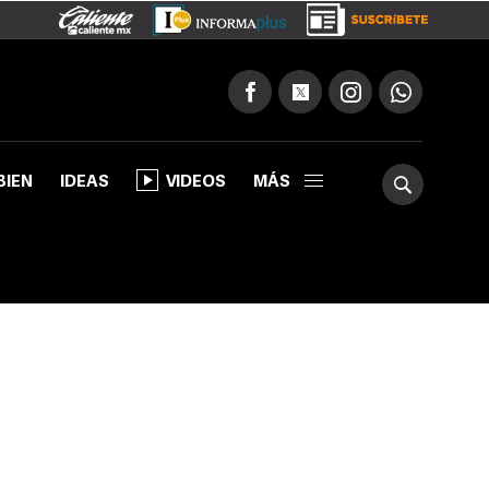
BIEN
IDEAS
VIDEOS
MÁS