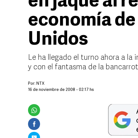
en jaque al re
economía de
Unidos
Le ha llegado el turno ahora a la 
y con el fantasma de la bancarrot
Por:
NTX
16 de noviembre de 2008 - 02:17 hs