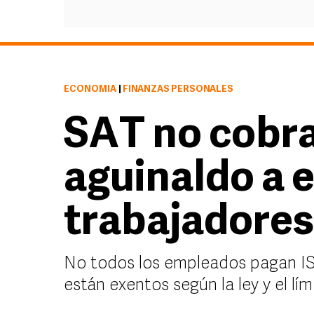
ECONOMÍA
|
FINANZAS PERSONALES
SAT no cobra
aguinaldo a 
trabajadores
No todos los empleados pagan IS
están exentos según la ley y el lí