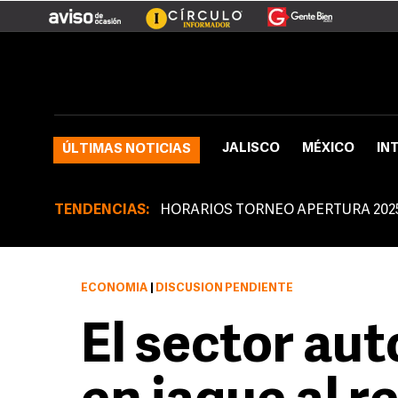
JALISCO
MÉXICO
IN
ÚLTIMAS NOTICIAS
TENDENCIAS:
HORARIOS TORNEO APERTURA 202
ECONOMÍA
|
DISCUSIÓN PENDIENTE
El sector au