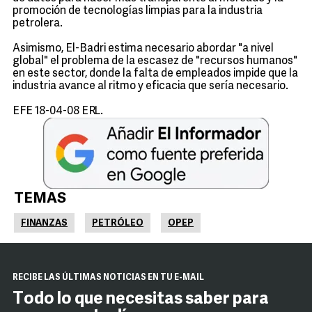
promoción de tecnologías limpias para la industria
petrolera.
Asimismo, El-Badri estima necesario abordar "a nivel
global" el problema de la escasez de "recursos humanos"
en este sector, donde la falta de empleados impide que la
industria avance al ritmo y eficacia que sería necesario.
EFE 18-04-08 ERL.
TEMAS
FINANZAS
PETRÓLEO
OPEP
RECIBE LAS ÚLTIMAS NOTICIAS EN TU E-MAIL
Todo lo que necesitas saber para