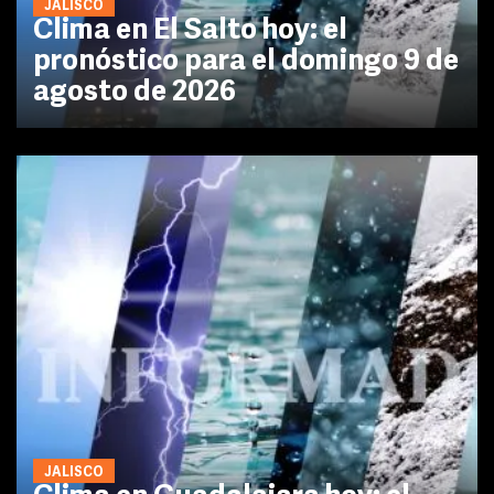
JALISCO
Clima en El Salto hoy: el
pronóstico para el domingo 9 de
agosto de 2026
JALISCO