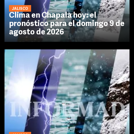
JALISCO
Clima en Chapala hoy: el
pronóstico para el domingo 9 de
agosto de 2026