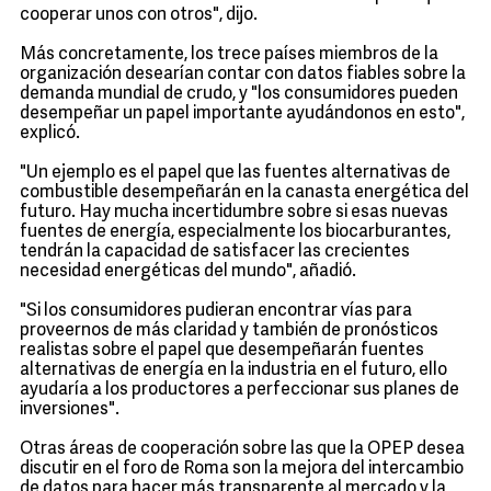
cooperar unos con otros", dijo.
Más concretamente, los trece países miembros de la
organización desearían contar con datos fiables sobre la
demanda mundial de crudo, y "los consumidores pueden
desempeñar un papel importante ayudándonos en esto",
explicó.
"Un ejemplo es el papel que las fuentes alternativas de
combustible desempeñarán en la canasta energética del
futuro. Hay mucha incertidumbre sobre si esas nuevas
fuentes de energía, especialmente los biocarburantes,
tendrán la capacidad de satisfacer las crecientes
necesidad energéticas del mundo", añadió.
"Si los consumidores pudieran encontrar vías para
proveernos de más claridad y también de pronósticos
realistas sobre el papel que desempeñarán fuentes
alternativas de energía en la industria en el futuro, ello
ayudaría a los productores a perfeccionar sus planes de
inversiones".
Otras áreas de cooperación sobre las que la OPEP desea
discutir en el foro de Roma son la mejora del intercambio
de datos para hacer más transparente al mercado y la