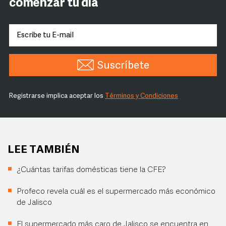
comenzar tu día
Suscríbete
Registrarse implica aceptar los
Términos y Condiciones
LEE TAMBIÉN
¿Cuántas tarifas domésticas tiene la CFE?
Profeco revela cuál es el supermercado más económico
de Jalisco
El supermercado más caro de Jalisco se encuentra en