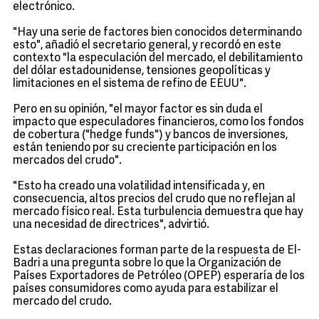
electrónico.
"Hay una serie de factores bien conocidos determinando
esto", añadió el secretario general, y recordó en este
contexto "la especulación del mercado, el debilitamiento
del dólar estadounidense, tensiones geopolíticas y
limitaciones en el sistema de refino de EEUU".
Pero en su opinión, "el mayor factor es sin duda el
impacto que especuladores financieros, como los fondos
de cobertura ("hedge funds") y bancos de inversiones,
están teniendo por su creciente participación en los
mercados del crudo".
"Esto ha creado una volatilidad intensificada y, en
consecuencia, altos precios del crudo que no reflejan al
mercado físico real. Esta turbulencia demuestra que hay
una necesidad de directrices", advirtió.
Estas declaraciones forman parte de la respuesta de El-
Badri a una pregunta sobre lo que la Organización de
Países Exportadores de Petróleo (OPEP) esperaría de los
países consumidores como ayuda para estabilizar el
mercado del crudo.