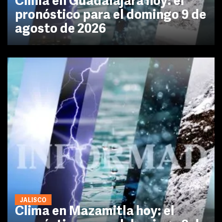
Clima en Guadalajara hoy: el
pronóstico para el domingo 9 de
agosto de 2026
JALISCO
Clima en Mazamitla hoy: el