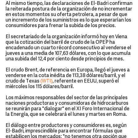
Al mismo tiempo, las declaraciones de El-Badri confirman
la reiterada postura de la organización de no incrementar
en estos momentos su oferta petrolera, a pesar de que
un incremento de los suministros es lo que esperarían los
consumidores para frenar la subida de los precios.
El secretariado de la organización informó hoy en Viena
que la cotización del barril de crudo de la OPEP ha
encadenado un cuarto récord consecutivo al venderse el
jueves a una media de 107,63 dólares, con lo que acumula
una subida del 12,4 por ciento desde principios de mes.
El crudo Brent, de referencia en Europa, llegó el jueves a
venderse en la cota inédita de 113,38 dólares/barril, y el
crudo de Texas
(WTI)
, referente en EEUU, superó el
miércoles los 115 dólares/barril.
Los máximos responsables del sector de las principales
naciones productoras y consumidoras de hidrocarburos
se reunirán para "dialogar" en el XI Foro Internacional de
la Energía, que se celebrará el lunes y martes en Roma.
El diálogo entre productores y consumidores es, según
El-Badri, imprescindible para encontrar fórmulas que
estabilicen los mercados: "no tenemos otra opción que