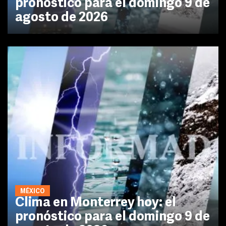
pronóstico para el domingo 9 de
agosto de 2026
MÉXICO
Clima en Monterrey hoy: el
pronóstico para el domingo 9 de