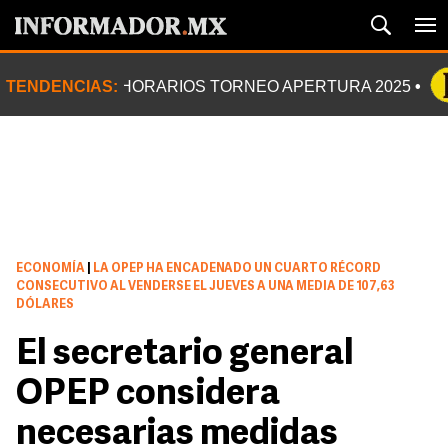
TENDENCIAS:
HORARIOS TORNEO APERTURA 2025
ECONOMÍA
|
LA OPEP HA ENCADENADO UN CUARTO RÉCORD
CONSECUTIVO AL VENDERSE EL JUEVES A UNA MEDIA DE 107,63
DÓLARES
El secretario general
OPEP considera
necesarias medidas