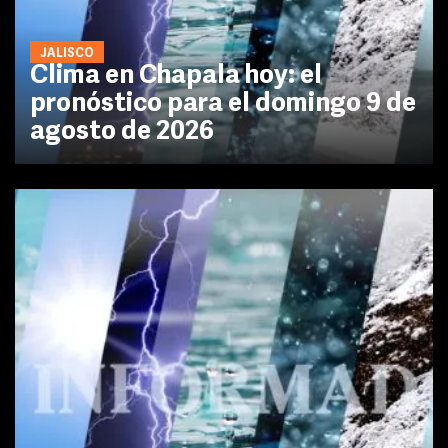
JALISCO
Clima en Chapala hoy: el
pronóstico para el domingo 9 de
agosto de 2026