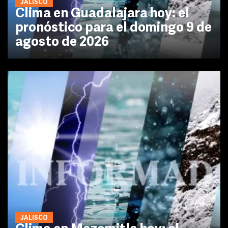
JALISCO
Clima en Guadalajara hoy: el
pronóstico para el domingo 9 de
agosto de 2026
JALISCO