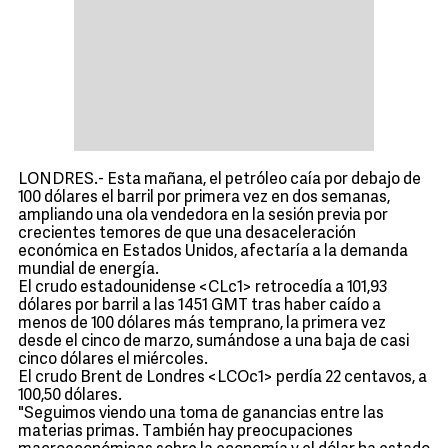
LONDRES.- Esta mañana, el petróleo caía por debajo de
100 dólares el barril por primera vez en dos semanas,
ampliando una ola vendedora en la sesión previa por
crecientes temores de que una desaceleración
económica en Estados Unidos, afectaría a la demanda
mundial de energía.
El crudo estadounidense <CLc1> retrocedía a 101,93
dólares por barril a las 1451 GMT tras haber caído a
menos de 100 dólares más temprano, la primera vez
desde el cinco de marzo, sumándose a una baja de casi
cinco dólares el miércoles.
El crudo Brent de Londres <LCOc1> perdía 22 centavos, a
100,50 dólares.
"Seguimos viendo una toma de ganancias entre las
materias primas. También hay preocupaciones