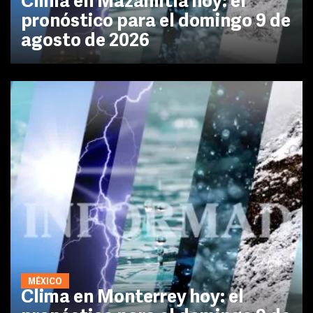
Clima en Mazamitla hoy: el
pronóstico para el domingo 9 de
agosto de 2026
MÉXICO
Clima en Monterrey hoy: el