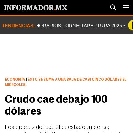
TENDENCIAS:
HORARIOS TORNEO APERTURA 2025
ECONOMÍA
|
ESTO SE SUMA A UNA BAJA DE CASI CINCO DÓLARES EL
MIÉRCOLES.
Crudo cae debajo 100
dólares
Los precios del petróleo estadounidense