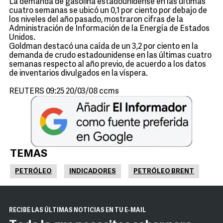
La demanda de gasolina estadounidense en las últimas
cuatro semanas se ubicó un 0,1 por ciento por debajo de
los niveles del año pasado, mostraron cifras de la
Administración de Información de la Energía de Estados
Unidos.
Goldman destacó una caída de un 3,2 por ciento en la
demanda de crudo estadounidense en las últimas cuatro
semanas respecto al año previo, de acuerdo a los datos
de inventarios divulgados en la víspera.
REUTERS 09:25 20/03/08 ccms
TEMAS
PETRÓLEO
INDICADORES
PETRÓLEO BRENT
RECIBE LAS ÚLTIMAS NOTICIAS EN TU E-MAIL