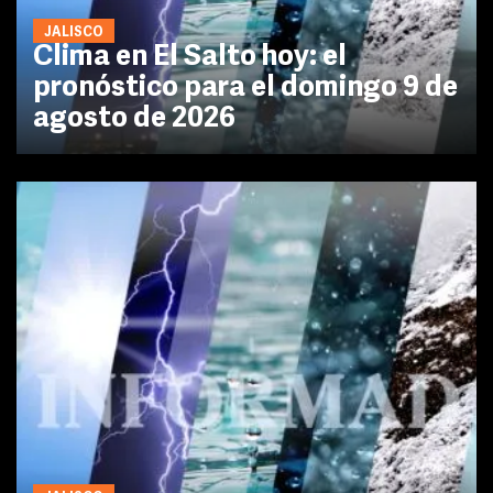
JALISCO
Clima en El Salto hoy: el
pronóstico para el domingo 9 de
agosto de 2026