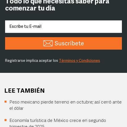
Todo lo que necesitas saber para
comenzar tu día
Suscríbete
Registrarse implica aceptar los
Términos y Condiciones
LEE TAMBIÉN
Peso mexicano pierde terreno en octubre; así cerró ante
el dólar
Economía turística de México crece en segundo