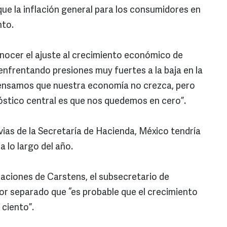
ue la inflación general para los consumidores en
nto.
onocer el ajuste al crecimiento económico de
nfrentando presiones muy fuertes a la baja en la
ensamos que nuestra economía no crezca, pero
stico central es que nos quedemos en cero”.
as de la Secretaría de Hacienda, México tendría
 lo largo del año.
raciones de Carstens, el subsecretario de
por separado que “es probable que el crecimiento
ciento”.