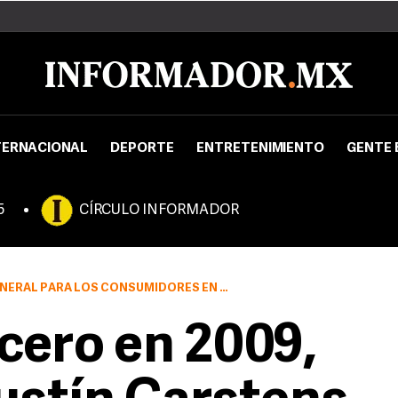
TERNACIONAL
DEPORTE
ENTRETENIMIENTO
GENTE 
5
CÍRCULO INFORMADOR
UMIDORES EN EL PAÍS EN 2008 FUE DE 6.53 POR CIENTO
cero en 2009,