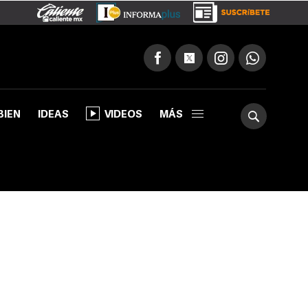
BIEN
IDEAS
VIDEOS
MÁS