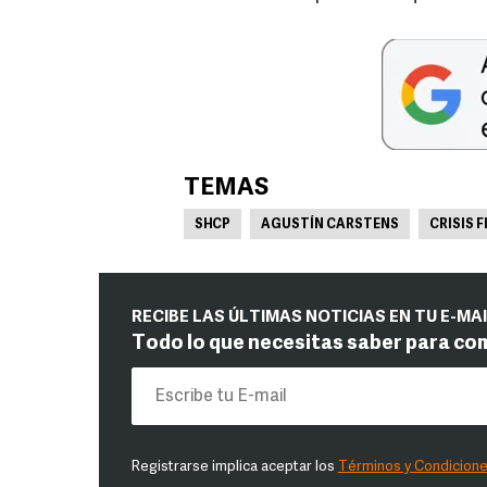
TEMAS
SHCP
AGUSTÍN CARSTENS
CRISIS 
RECIBE LAS ÚLTIMAS NOTICIAS EN TU E-MA
Todo lo que necesitas saber para co
Registrarse implica aceptar los
Términos y Condicion