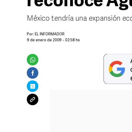
reconoce Ag
México tendría una expansión eco
Por:
EL INFORMADOR
9 de enero de 2009 - 02:58 hs