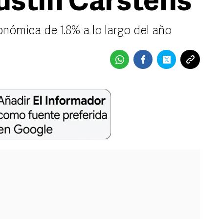
ustín Carstens
nómica de 1.8% a lo largo del año