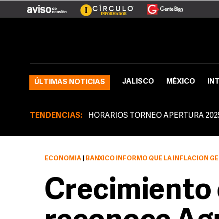
JALISCO
MÉXICO
IN
ÚLTIMAS NOTICIAS
TENDENCIAS:
HORARIOS TORNEO APERTURA 202
ECONOMÍA
|
BANXICO INFORMÓ QUE LA INFLACIÓN GENERAL PARA LOS CONS
Crecimiento 