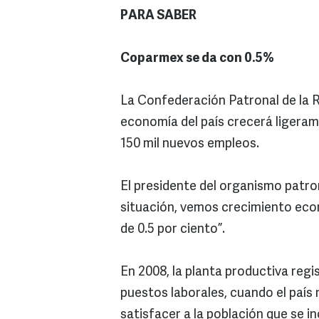
PARA SABER
Coparmex se da con 0.5%
La Confederación Patronal de la 
economía del país crecerá ligerame
150 mil nuevos empleos.
El presidente del organismo patro
situación, vemos crecimiento econ
de 0.5 por ciento”.
En 2008, la planta productiva regi
puestos laborales, cuando el país
satisfacer a la población que se i