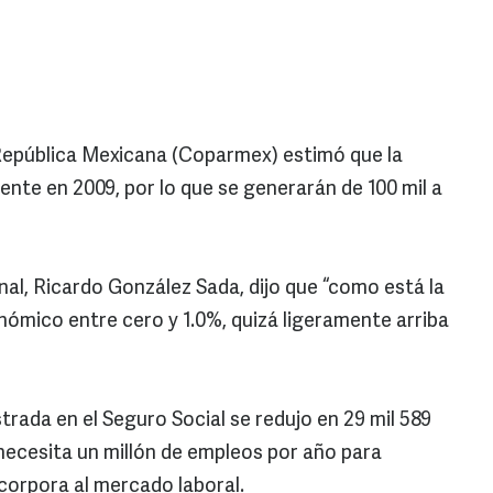
República Mexicana (Coparmex) estimó que la
nte en 2009, por lo que se generarán de 100 mil a
nal, Ricardo González Sada, dijo que “como está la
ómico entre cero y 1.0%, quizá ligeramente arriba
strada en el Seguro Social se redujo en 29 mil 589
 necesita un millón de empleos por año para
ncorpora al mercado laboral.