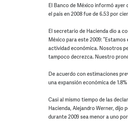
El Banco de México informó ayer q
el país en 2008 fue de 6.53 por cie
El secretario de Hacienda dio a c
México para este 2009: “Estamos e
actividad económica. Nosotros p
tampoco decrezca. Nuestro pronó
De acuerdo con estimaciones previ
una expansión económica de 1.8% a
Casi al mismo tiempo de las decla
Hacienda, Alejandro Werner, dijo 
durante 2009 sea menor a uno por 