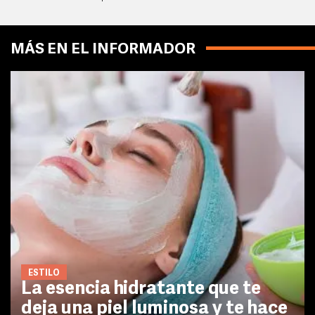
MÁS EN EL INFORMADOR
ESTILO
La esencia hidratante que te
deja una piel luminosa y te hace