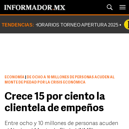
TENDENCIAS:
HORARIOS TORNEO APERTURA 2025
ECONOMÍA
|
DE OCHO A 10 MILLONES DE PERSONAS ACUDEN AL
MONTE DE PIEDAD POR LA CRISIS ECONÓMICA
Crece 15 por ciento la
clientela de empeños
Entre ocho y 10 millones de personas acuden