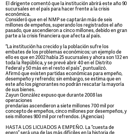
El dirigente comentó que la institución abrirá este año 90
sucursales en el país para hacer frente a la crisis
económica.
Consideró que en el NMP se captarán más de seis
millones de empeños, superando los registrados el año
pasado, que ascendieron a cinco millones, debido en gran
parte a la crisis financiera que afecta al país.
“La institución ha crecido y la población sufre los
embates de los problemas económicos; un ejemplo de
ello es que en 2002 había 25 sucursales y ahora son 132 en
toda la República, y se prevé abrir 40 en el Distrito
Federal y 50 más en el resto el país”, puntualizó.
Afirmó que existen partidas económicas para empeño,
desempeño y refrendo; sin embargo, se estima que en
este año los pignorantes no podrán rescatar la mayoría
de sus bienes.
Zayun González expuso que durante 2008 las
operaciones
prendarias ascendieron a siete millones 700 mil por
concepto de empeños, cinco millones por desempeños, y
seis millones 900 mil por refrendos. (Agencias)
HASTA LOS LICUADOS A EMPEÑO. La “cuesta de
enero” será una de las más difíciles en la historia de