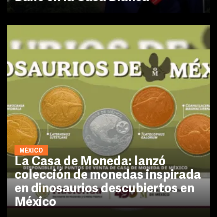
MÉXICO
La Casa de Moneda: lanzó
colección de monedas inspirada
en dinosaurios descubiertos en
México