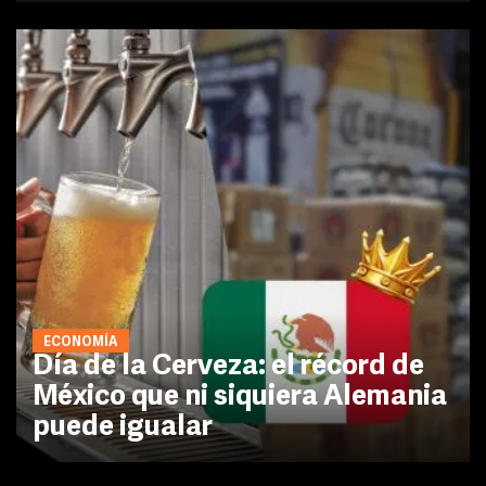
ECONOMÍA
Día de la Cerveza: el récord de
México que ni siquiera Alemania
puede igualar