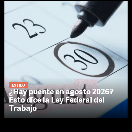
ESTILO
¿Hay puente en agosto 2026?
Esto dice la Ley Federal del
Trabajo