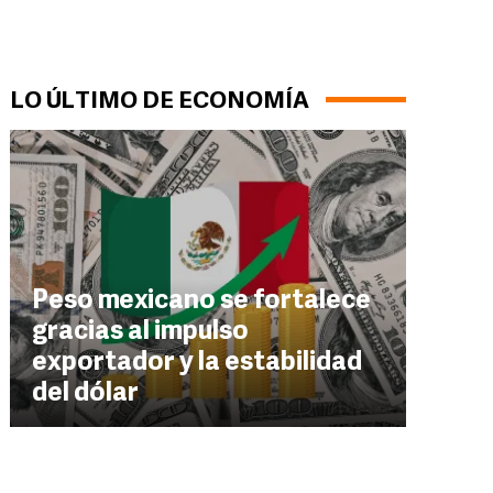
LO ÚLTIMO DE ECONOMÍA
Peso mexicano se fortalece
gracias al impulso
exportador y la estabilidad
del dólar