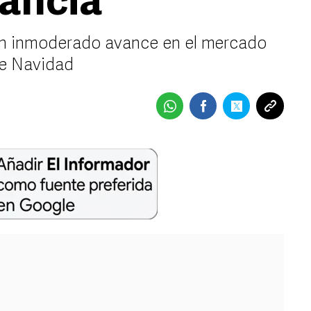
ancia
on inmoderado avance en el mercado
de Navidad