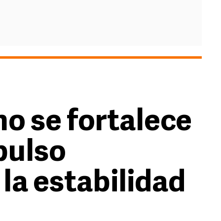
o se fortalece
pulso
la estabilidad