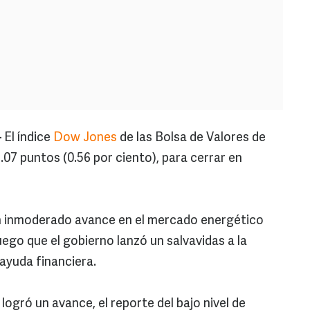
-
El índice
Dow Jones
de las Bolsa de Valores de
07 puntos (0.56 por ciento), para cerrar en
n inmoderado avance en el mercado energético
uego que el gobierno lanzó un salvavidas a la
ayuda financiera.
ogró un avance, el reporte del bajo nivel de