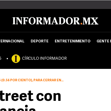
TERNACIONAL
DEPORTE
ENTRETENIMIENTO
GENTE 
5
CÍRCULO INFORMADOR
CIENTO), PARA CERRAR EN 8,515.55 UNIDADES
Street con