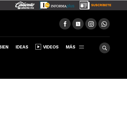
BIEN
IDEAS
VIDEOS
MÁS