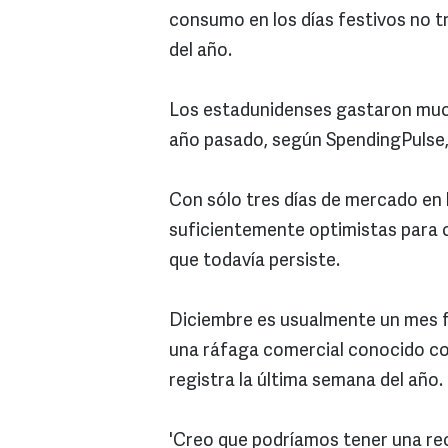
consumo en los días festivos no tr
del año.
Los estadunidenses gastaron mu
año pasado, según SpendingPulse,
Con sólo tres días de mercado en l
suficientemente optimistas para ce
que todavía persiste.
Diciembre es usualmente un mes fu
una ráfaga comercial conocido com
registra la última semana del año.
'Creo que podríamos tener una rec