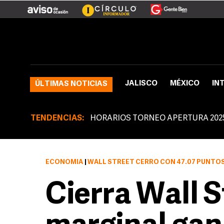
JALISCO
MÉXICO
IN
ÚLTIMAS NOTICIAS
TENDENCIAS:
HORARIOS TORNEO APERTURA 202
ECONOMÍA
|
WALL STREET CERRO CON 47.07 PUNTOS (0.56 POR 
Cierra Wall 