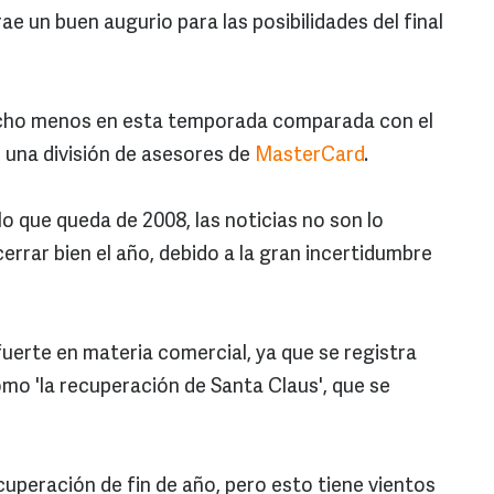
ae un buen augurio para las posibilidades del final
cho menos en esta temporada comparada con el
 una división de asesores de
MasterCard
.
o que queda de 2008, las noticias no son lo
rrar bien el año, debido a la gran incertidumbre
erte en materia comercial, ya que se registra
o 'la recuperación de Santa Claus', que se
uperación de fin de año, pero esto tiene vientos