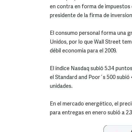
en contra en forma de impuestos d
presidente de la firma de inversio
El consumo personal forma una gr
Unidos, por lo que Wall Street t
débil economía para el 2009.
El índice Nasdaq subió 5.34 puntos
el Standard and Poor´s 500 subió 4
unidades.
En el mercado energético, el prec
para entregas en enero subió a 2.36