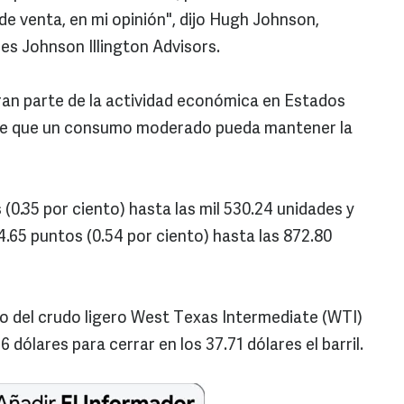
e venta, en mi opinión", dijo Hugh Johnson,
nes Johnson Illington Advisors.
an parte de la actividad económica en Estados
eme que un consumo moderado pueda mantener la
 (0.35 por ciento) hasta las mil 530.24 unidades y
.65 puntos (0.54 por ciento) hasta las 872.80
io del crudo ligero West Texas Intermediate (WTI)
 dólares para cerrar en los 37.71 dólares el barril.