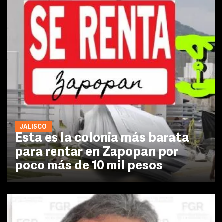
JALISCO
Esta es la colonia más barata
para rentar en Zapopan por
poco más de 10 mil pesos