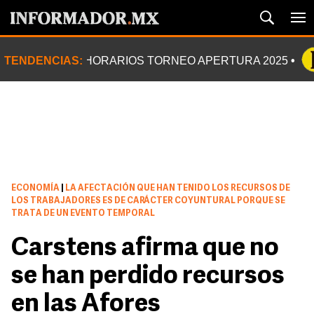
TENDENCIAS:
HORARIOS TORNEO APERTURA 2025
ECONOMÍA
|
LA AFECTACIÓN QUE HAN TENIDO LOS RECURSOS DE
LOS TRABAJADORES ES DE CARÁCTER COYUNTURAL PORQUE SE
TRATA DE UN EVENTO TEMPORAL
Carstens afirma que no
se han perdido recursos
en las Afores