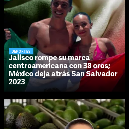
DEPORTES
Jalisco rompe su marca
centroamericana con 38 oros;
México deja atrás San Salvador
2023