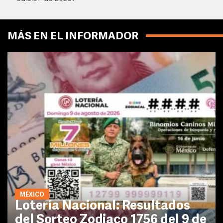
MÁS EN EL INFORMADOR
MÉXICO
Lotería Nacional: Resultados
del Sorteo Zodiaco 1756 del 9 de