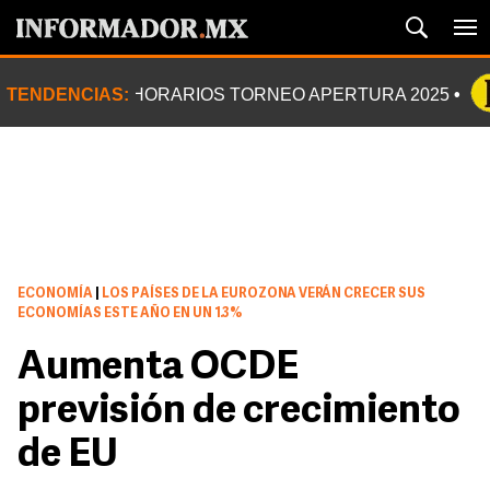
TENDENCIAS:
HORARIOS TORNEO APERTURA 2025
ECONOMÍA
|
LOS PAÍSES DE LA EUROZONA VERÁN CRECER SUS
ECONOMÍAS ESTE AÑO EN UN 1.3%
Aumenta OCDE
previsión de crecimiento
de EU