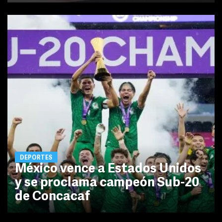
DEPORTES
México vence a Estados Unidos
y se proclama campeón Sub-20
de Concacaf