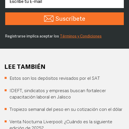
Suscríbete
Registrarse implica aceptar los
Términos y Condiciones
LEE TAMBIÉN
Estos son los depósitos revisados por el SAT
IDEFT, sindicatos y empresas buscan fortalecer
capacitación laboral en Jalisco
Tropiezo semanal del peso en su cotización con el dólar
Venta Nocturna Liverpool: ¿Cuándo es la siguiente
edición de 2025?