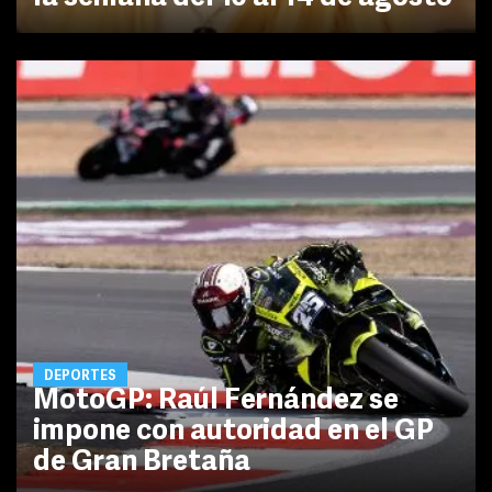
DEPORTES
MotoGP: Raúl Fernández se
impone con autoridad en el GP
de Gran Bretaña