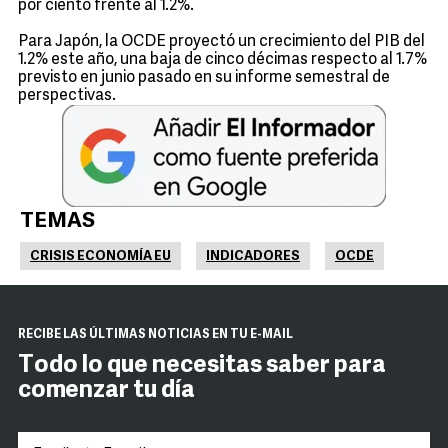
por ciento frente al 1.2%.
Para Japón, la OCDE proyectó un crecimiento del PIB del
1.2% este año, una baja de cinco décimas respecto al 1.7%
previsto en junio pasado en su informe semestral de
perspectivas.
TEMAS
CRISIS ECONOMÍA EU
INDICADORES
OCDE
RECIBE LAS ÚLTIMAS NOTICIAS EN TU E-MAIL
Todo lo que necesitas saber para
comenzar tu día