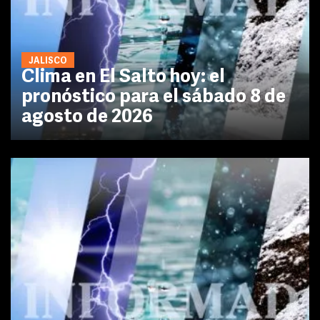
JALISCO
Clima en El Salto hoy: el
pronóstico para el sábado 8 de
agosto de 2026