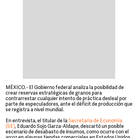
MÉXICO.- El Gobierno federal analiza la posibilidad de
crear reservas estratégicas de granos para
contrarrestar cualquier intento de práctica desleal por
parte de especuladores, ante el déficit de producción que
se registra a nivel mundial.
En entrevista, el titular de la
Secretaría de Economía
(SE)
, Eduardo Sojo Garza-Aldape, descartó un posible
escenario de desabasto de insumos, como ocurre con el
arroz en algunas tiendas comerciales en Estados Unidos.