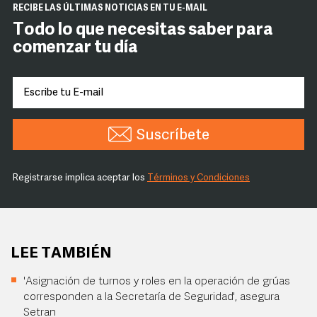
RECIBE LAS ÚLTIMAS NOTICIAS EN TU E-MAIL
Todo lo que necesitas saber para
comenzar tu día
Suscríbete
Registrarse implica aceptar los
Términos y Condiciones
LEE TAMBIÉN
'Asignación de turnos y roles en la operación de grúas
corresponden a la Secretaría de Seguridad', asegura
Setran