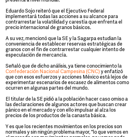
presenta a nivel mundial.
Eduardo Sojo reiteró que el Ejecutivo Federal
implementará todas las acciones a su alcance para
contrarrestar la volatilidad y carestía que enfrenta el
precio internacional de granos básicos.
A su vez, mencionó que la SE y la Sagarpa estudian la
conveniencia de establecer reservas estratégicas de
granos con el fin de contrarrestar cualquier intento de
especulación de mercancía.
Señaló que de dicho análisis, ya tiene conocimiento la
Confederación Nacional Campesina (CNC)
y enfatizó
que con esos esfuerzos y acciones México está lejos de
experimentar escenarios de escasez de alimentos como
ocurren en algunas partes del mundo.
El titular de la SE pidió a la población hacer caso omiso a
las declaraciones de algunos actores que buscan crear
pánico en el mercado y con ello impulsar al alza los
precios de los productos de la canasta básica.
Y es que los recientes movimientos en los precios son
normales y sin ningún problema mayor, "lo que vemos en