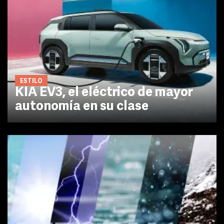
ESTILO
KIA EV3, el eléctrico de mayor
autonomía en su clase