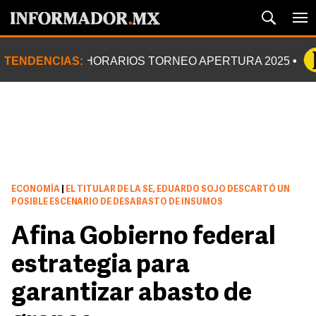
TENDENCIAS:
HORARIOS TORNEO APERTURA 2025
ECONOMÍA
|
EL TITULAR DE LA SE, EDUARDO SOJO DESCARTÓ UN
POSIBLE ESCENARIO DE DESABASTO DE INSUMOS
Afina Gobierno federal
estrategia para
garantizar abasto de