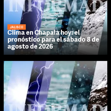
JALISCO
Clima en Chapala hoy: el
pronóstico para el sábado 8 de
agosto de 2026