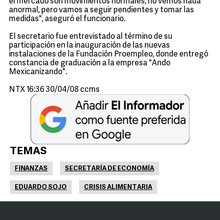
el mercado son movimientos normales, no vemos nada
anormal, pero vamos a seguir pendientes y tomar las
medidas", aseguró el funcionario.
El secretario fue entrevistado al término de su
participación en la inauguración de las nuevas
instalaciones de la Fundación Proempleo, donde entregó
constancia de graduación a la empresa "Ando
Mexicanizando".
NTX 16:36 30/04/08 ccms
TEMAS
FINANZAS
SECRETARÍA DE ECONOMÍA
EDUARDO SOJO
CRISIS ALIMENTARIA