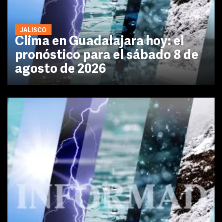
JALISCO
Clima en Guadalajara hoy: el
pronóstico para el sábado 8 de
agosto de 2026