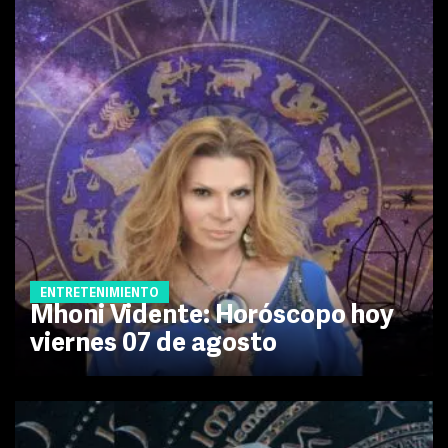
ENTRETENIMIENTO
Mhoni Vidente: Horóscopo hoy
viernes 07 de agosto