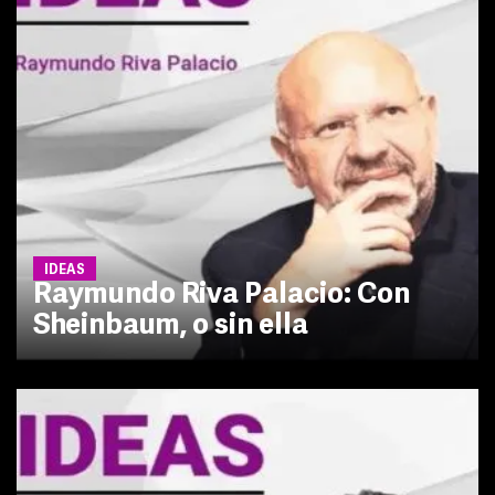
IDEAS
Raymundo Riva Palacio: Con
Sheinbaum, o sin ella