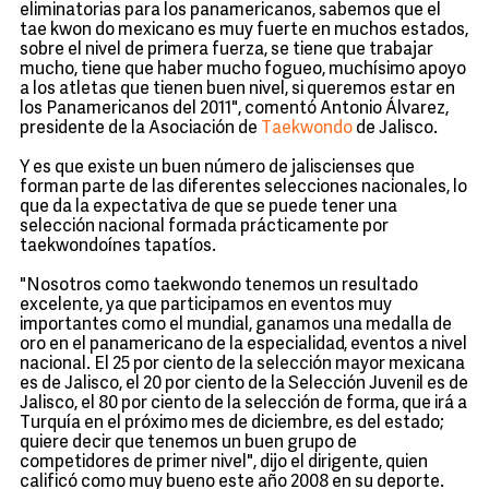
eliminatorias para los panamericanos, sabemos que el
tae kwon do mexicano es muy fuerte en muchos estados,
sobre el nivel de primera fuerza, se tiene que trabajar
mucho, tiene que haber mucho fogueo, muchísimo apoyo
a los atletas que tienen buen nivel, si queremos estar en
los Panamericanos del 2011", comentó Antonio Álvarez,
presidente de la Asociación de
Taekwondo
de Jalisco.
Y es que existe un buen número de jaliscienses que
forman parte de las diferentes selecciones nacionales, lo
que da la expectativa de que se puede tener una
selección nacional formada prácticamente por
taekwondoínes tapatíos.
"Nosotros como taekwondo tenemos un resultado
excelente, ya que participamos en eventos muy
importantes como el mundial, ganamos una medalla de
oro en el panamericano de la especialidad, eventos a nivel
nacional. El 25 por ciento de la selección mayor mexicana
es de Jalisco, el 20 por ciento de la Selección Juvenil es de
Jalisco, el 80 por ciento de la selección de forma, que irá a
Turquía en el próximo mes de diciembre, es del estado;
quiere decir que tenemos un buen grupo de
competidores de primer nivel", dijo el dirigente, quien
calificó como muy bueno este año 2008 en su deporte.