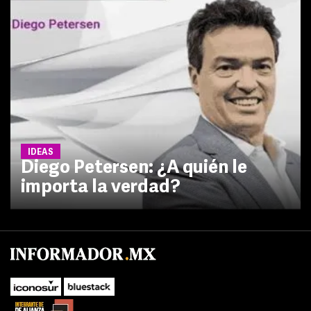
IDEAS
Diego Petersen: ¿A quién le
importa la verdad?