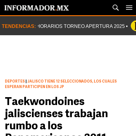
TENDENCIAS:
HORARIOS TORNEO APERTURA 2025
DEPORTES
|
JALISCO TIENE 12 SELECCIONADOS, LOS CUALES
ESPERAN PARTICIPEN EN LOS JP
Taekwondoines
jaliscienses trabajan
rumbo a los