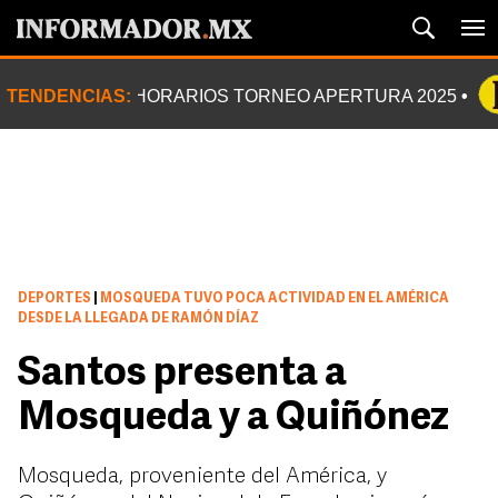
TENDENCIAS:
HORARIOS TORNEO APERTURA 2025
DEPORTES
|
MOSQUEDA TUVO POCA ACTIVIDAD EN EL AMÉRICA
DESDE LA LLEGADA DE RAMÓN DÍAZ
Santos presenta a
Mosqueda y a Quiñónez
Mosqueda, proveniente del América, y