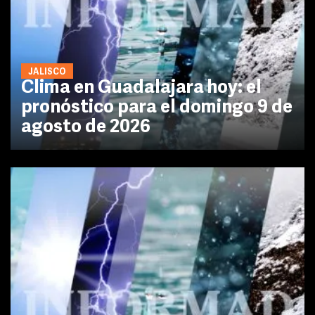
JALISCO
Clima en Guadalajara hoy: el
pronóstico para el domingo 9 de
agosto de 2026