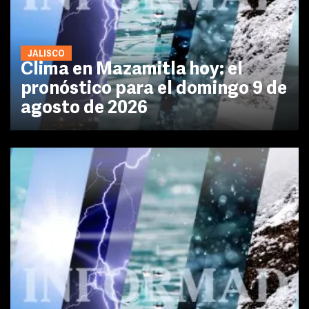
JALISCO
Clima en Mazamitla hoy: el
pronóstico para el domingo 9 de
agosto de 2026