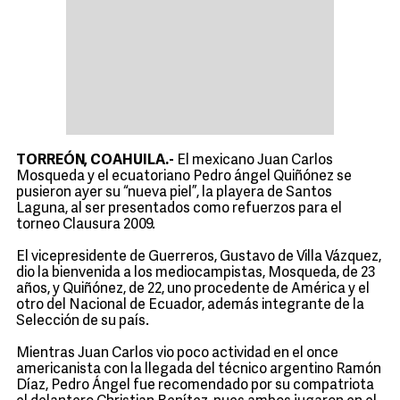
TORREÓN, COAHUILA.-
El mexicano Juan Carlos
Mosqueda y el ecuatoriano Pedro ángel Quiñónez se
pusieron ayer su “nueva piel”, la playera de Santos
Laguna, al ser presentados como refuerzos para el
torneo Clausura 2009.
El vicepresidente de Guerreros, Gustavo de Villa Vázquez,
dio la bienvenida a los mediocampistas, Mosqueda, de 23
años, y Quiñónez, de 22, uno procedente de América y el
otro del Nacional de Ecuador, además integrante de la
Selección de su país.
Mientras Juan Carlos vio poco actividad en el once
americanista con la llegada del técnico argentino Ramón
Díaz, Pedro Ángel fue recomendado por su compatriota