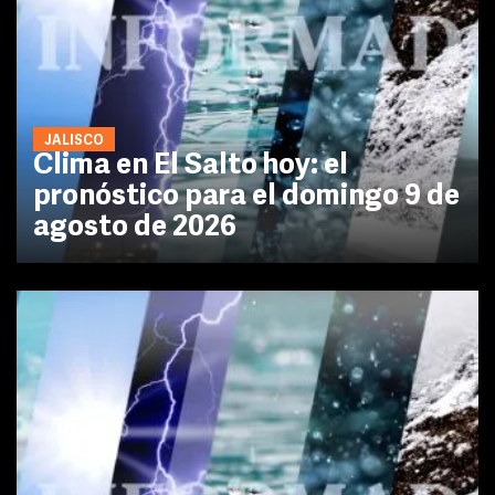
JALISCO
Clima en El Salto hoy: el
pronóstico para el domingo 9 de
agosto de 2026