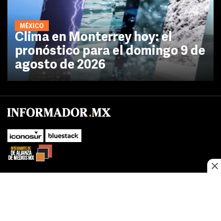
MÉXICO
Clima en Monterrey hoy: el
pronóstico para el domingo 9 de
agosto de 2026
SUBIR
Este sitio web utiliza cookies propias y de terceros para optimizar su
navegacion, adaptarse a sus preferencias y realizar labores analiticas.
Al continuar navegando acepta nuestro
Política de cookies.