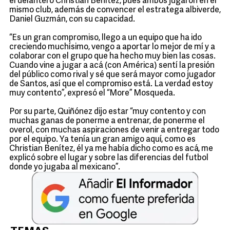
el delantero Christian Benítez, pues ambos jugaron en el
mismo club, además de convencer el estratega albiverde,
Daniel Guzmán, con su capacidad.
“Es un gran compromiso, llego a un equipo que ha ido
creciendo muchísimo, vengo a aportar lo mejor de mí y a
colaborar con el grupo que ha hecho muy bien las cosas.
Cuando vine a jugar a acá (con América) sentí la presión
del público como rival y sé que será mayor como jugador
de Santos, así que el compromiso está. La verdad estoy
muy contento”, expresó el “More” Mosqueda.
Por su parte, Quiñónez dijo estar “muy contento y con
muchas ganas de ponerme a entrenar, de ponerme el
overol, con muchas aspiraciones de venir a entregar todo
por el equipo. Ya tenía un gran amigo aquí, como es
Christian Benítez, él ya me había dicho como es acá, me
explicó sobre el lugar y sobre las diferencias del futbol
donde yo jugaba al mexicano”.