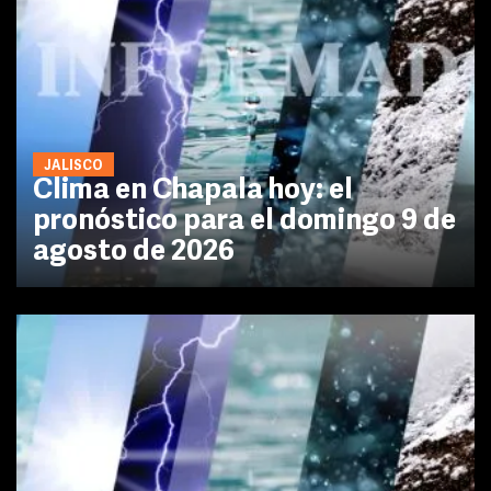
JALISCO
Clima en Chapala hoy: el
pronóstico para el domingo 9 de
agosto de 2026