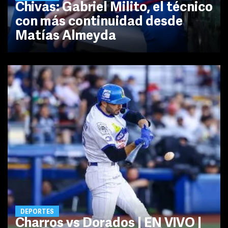
Chivas: Gabriel Milito, el técnico
con más continuidad desde
Matías Almeyda
DEPORTES
Charros vs Dorados | EN VIVO |