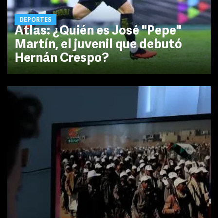
DEPORTES
Atlas: ¿Quién es José "Pepe"
Martín, el juvenil que debutó
Hernán Crespo?