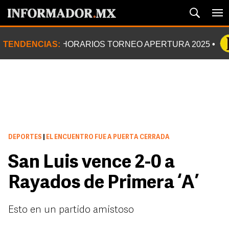
TENDENCIAS:
HORARIOS TORNEO APERTURA 2025
DEPORTES
|
EL ENCUENTRO FUE A PUERTA CERRADA
San Luis vence 2-0 a
Rayados de Primera ‘A’
Esto en un partido amistoso