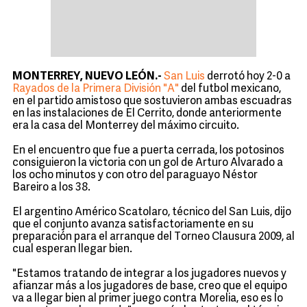
MONTERREY, NUEVO LEÓN.-
San Luis
derrotó hoy 2-0 a
Rayados de la Primera División "A"
del futbol mexicano,
en el partido amistoso que sostuvieron ambas escuadras
en las instalaciones de El Cerrito, donde anteriormente
era la casa del Monterrey del máximo circuito.
En el encuentro que fue a puerta cerrada, los potosinos
consiguieron la victoria con un gol de Arturo Alvarado a
los ocho minutos y con otro del paraguayo Néstor
Bareiro a los 38.
El argentino Américo Scatolaro, técnico del San Luis, dijo
que el conjunto avanza satisfactoriamente en su
preparación para el arranque del Torneo Clausura 2009, al
cual esperan llegar bien.
"Estamos tratando de integrar a los jugadores nuevos y
afianzar más a los jugadores de base, creo que el equipo
va a llegar bien al primer juego contra Morelia, eso es lo