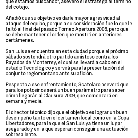
que estamos buscando", aseveró el estratega al término
del cotejo.
Añadió que su objetivo es darle mayor agresividad al
ataque del equipo, porque a su consideración fue lo que le
faltó al final del pasado Torneo Apertura 2008, pero que
se debe mantener el orden que mostró en anteriores
certámenes.
San Luis se encuentra en esta ciudad porque el próximo
sábado sostendrá otro partido amistoso contra los
Rayados de Monterrey, el cual se llevará a cabo en el
estadio Tecnológico y servirá para la presentación del
conjunto regiomontano ante su afición.
Respecto a ese enfrentamiento, Scatolaro aseveró que
para los potosinos será un buen parámetro para saber
cómo llegarán al Clausura 2009, que comenzará en
semana y media.
El director técnico dijo que el objetivo es lograr un buen
desempeño tanto en el certamen local como en la Copa
Libertadores, para la que el San Luis ya tiene un lugar
asegurado y en la que esperan conseguir una actuación
sobresaliente.