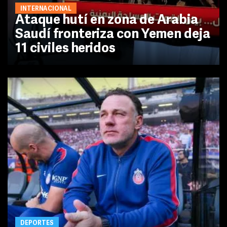
INTERNACIONAL
Ataque hutí en zona de Arabia
Saudí fronteriza con Yemen deja
11 civiles heridos
DEPORTES