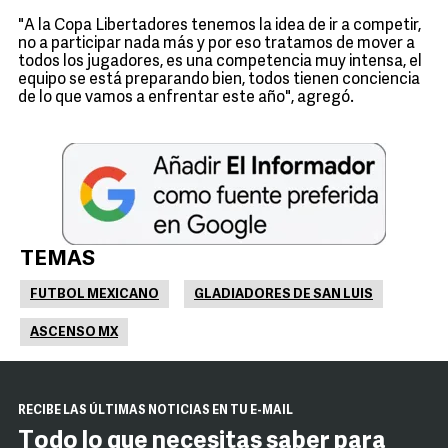
"A la Copa Libertadores tenemos la idea de ir a competir,
no a participar nada más y por eso tratamos de mover a
todos los jugadores, es una competencia muy intensa, el
equipo se está preparando bien, todos tienen conciencia
de lo que vamos a enfrentar este año", agregó.
TEMAS
FUTBOL MEXICANO
GLADIADORES DE SAN LUIS
ASCENSO MX
RECIBE LAS ÚLTIMAS NOTICIAS EN TU E-MAIL
Todo lo que necesitas saber para