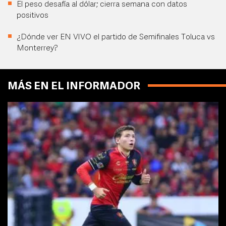
El peso desafía al dólar; cierra semana con datos
positivos
¿Dónde ver EN VIVO el partido de Semifinales Toluca vs
Monterrey?
MÁS EN EL INFORMADOR