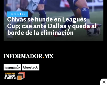
DEPORTES
Chivas se hunde en Leagues
Cup; cae ante Dallas y queda al
borde de la eliminación
SUBIR
Este sitio web utiliza cookies propias y de terceros para optimizar su
navegacion, adaptarse a sus preferencias y realizar labores analiticas.
Al continuar navegando acepta nuestro
Política de cookies.