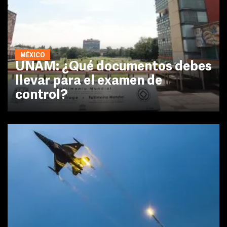
MÉXICO
UNAM: ¿Qué documentos debes
llevar para el examen de
control?