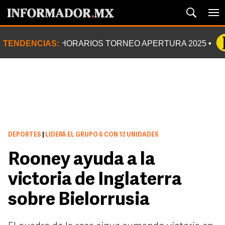
TENDENCIAS:
HORARIOS TORNEO APERTURA 2025
DEPORTES
|
LIDERÁ EL GRUPO 6 CON 12 UNIDADES
Rooney ayuda a la
victoria de Inglaterra
sobre Bielorrusia