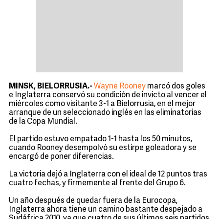
MINSK, BIELORRUSIA.-
Wayne Rooney
marcó dos goles
e Inglaterra conservó su condición de invicto al vencer el
miércoles como visitante 3-1 a Bielorrusia, en el mejor
arranque de un seleccionado inglés en las eliminatorias
de la Copa Mundial.
El partido estuvo empatado 1-1 hasta los 50 minutos,
cuando Rooney desempolvó su estirpe goleadora y se
encargó de poner diferencias.
La victoria dejó a Inglaterra con el ideal de 12 puntos tras
cuatro fechas, y firmemente al frente del Grupo 6.
Un año después de quedar fuera de la Eurocopa,
Inglaterra ahora tiene un camino bastante despejado a
Sudáfrica 2010, ya que cuatro de sus últimos seis partidos