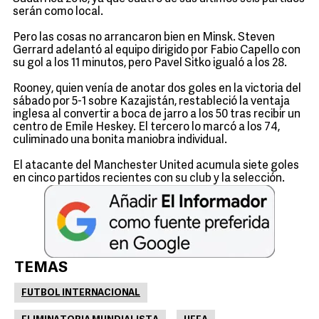
serán como local.
Pero las cosas no arrancaron bien en Minsk. Steven
Gerrard adelantó al equipo dirigido por Fabio Capello con
su gol a los 11 minutos, pero Pavel Sitko igualó a los 28.
Rooney, quien venía de anotar dos goles en la victoria del
sábado por 5-1 sobre Kazajistán, restableció la ventaja
inglesa al convertir a boca de jarro a los 50 tras recibir un
centro de Emile Heskey. El tercero lo marcó a los 74,
culiminado una bonita maniobra individual.
El atacante del Manchester United acumula siete goles
en cinco partidos recientes con su club y la selección.
TEMAS
FUTBOL INTERNACIONAL