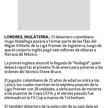
LONDRES, INGLATERRA.-
El delantero colombiano
Hugo Rodallega pasará a formar parte de las filas del
Wigan Athletic de la Liga Premier de Inglaterra, luego de
que el conjunto inglés pagó seis millones de dólares a
Necaxa de México.
La prensa inglesa anunció la llegada de "Rodagol", quien
deberá reportar el próximo 15 de enero para ponerse a las
órdenes del técnico Steve Bruce.
El jugador colombiano de 23 años de edad se unirá a los
Latics, los cuales marchan en la séptima posición de la
Liga Premier con 28 unidades, a siete puntos de meterse
a los puestos de Copa UEFA, y el viernes pasado fue
eliminado en la FA Cup a manos de Tottenham.
El también delantero de la selección de su país deja en