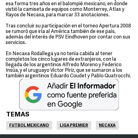
esa forma tres años en el balompié mexicano, en donde
vistió la camiseta de equipos como Monterrey, Atlas y
Rayos de Necaxa, para marcar 33 anotaciones.
Tras concluir su participación en el torneo Apertura 2008
se rumoró que iría al América también de ese país,
además del interés de PSV Eindhoven por contar con sus
servicios.
En Necaxa Rodallega ya no tenía cabida al tener
completos los cinco lugares de extranjeros, con la
llegada de los argentinos Alfredo Moreno y Federico
Insúa, y el uruguayo Víctor Píriz, que se sumaron a los
también argentinos Eduardo Coudet y Pablo Quatrocchi.
TEMAS
FUTBOL MEXICANO
LIGA PREMIER
NECAXA