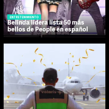
ENTRETENIMIENTO
Belinda lidera lista 50 más
bellos de People en español