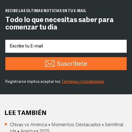
RECIBE LAS ÚLTIMAS NOTICIAS EN TU E-MAIL
Todo lo que necesitas saber para
comenzar tu día
Suscríbete
Registrarse implica aceptar los
Términos y Condiciones
LEE TAMBIÉN
Chivas vs América • Momentos Destacados • Semifinal
Ida • Apertura 2025