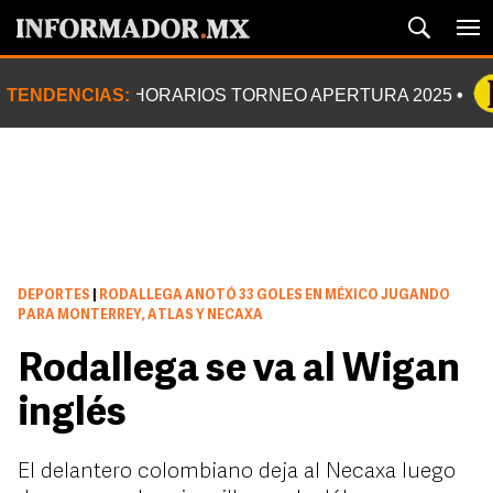
TENDENCIAS:
HORARIOS TORNEO APERTURA 2025
DEPORTES
|
RODALLEGA ANOTÓ 33 GOLES EN MÉXICO JUGANDO
PARA MONTERREY, ATLAS Y NECAXA
Rodallega se va al Wigan
inglés
El delantero colombiano deja al Necaxa luego