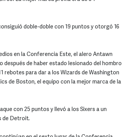
 consiguió doble-doble con 19 puntos y otorgó 16
edios en la Conferencia Este, el alero Antawn
o después de haber estado lesionado del hombro
11 rebotes para dar a los Wizards de Washington
tics de Boston, el equipo con la mejor marca de la
taque con 25 puntos y llevó a los Sixers a un
s de Detroit.