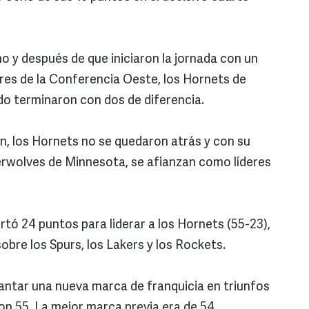
o y después de que iniciaron la jornada con un
eres de la Conferencia Oeste, los Hornets de
ido terminaron con dos de diferencia.
on, los Hornets no se quedaron atrás y con su
erwolves de Minnesota, se afianzan como líderes
ortó 24 puntos para liderar a los Hornets (55-23),
obre los Spurs, los Lakers y los Rockets.
lantar una nueva marca de franquicia en triunfos
n 55. La mejor marca previa era de 54