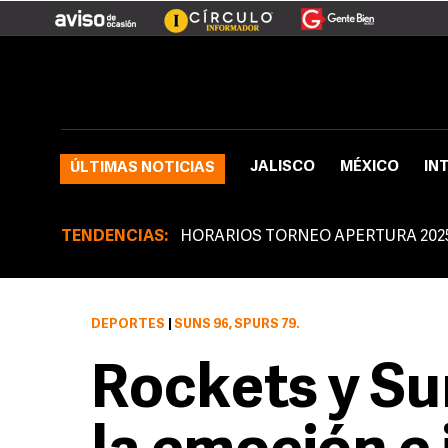
JALISCO
MÉXICO
IN
ÚLTIMAS NOTICIAS
TENDENCIAS:
HORARIOS TORNEO APERTURA 202
DEPORTES
|
SUNS 96, SPURS 79.
Rockets y S