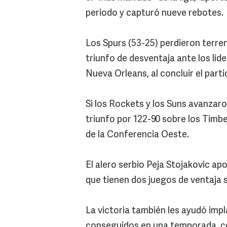
periodo y capturó nueve rebotes.
Los Spurs (53-25) perdieron terren
triunfo de desventaja ante los líd
Nueva Orleans, al concluir el part
Si los Rockets y los Suns avanzar
triunfo por 122-90 sobre los Timb
de la Conferencia Oeste.
El alero serbio Peja Stojakovic ap
que tienen dos juegos de ventaja s
La victoria también les ayudó imp
conseguidos en una temporada, co