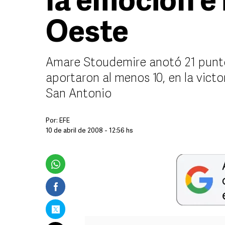
la emoción e 
Oeste
Amare Stoudemire anotó 21 punto
aportaron al menos 10, en la vict
San Antonio
Por:
EFE
10 de abril de 2008 - 12:56 hs