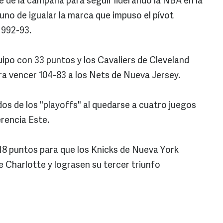
 de la campaña para seguir liderando la NBA en la
no de igualar la marca que impuso el pívot
1992-93.
uipo con 33 puntos y los Cavaliers de Cleveland
a vencer 104-83 a los Nets de Nueva Jersey.
dos de los "playoffs" al quedarse a cuatro juegos
rencia Este.
18 puntos para que los Knicks de Nueva York
e Charlotte y lograsen su tercer triunfo