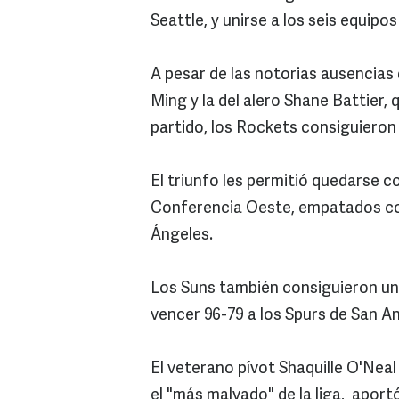
Seattle, y unirse a los seis equip
A pesar de las notorias ausencias
Ming y la del alero Shane Battier,
partido, los Rockets consiguieron
El triunfo les permitió quedarse c
Conferencia Oeste, empatados con
Ángeles.
Los Suns también consiguieron un 
vencer 96-79 a los Spurs de San An
El veterano pívot Shaquille O'Ne
el "más malvado" de la liga, aport