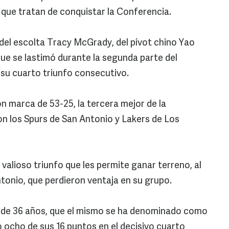
os que tratan de conquistar la Conferencia.
 del escolta Tracy McGrady, del pívot chino Yao
 que se lastimó durante la segunda parte del
 su cuarto triunfo consecutivo.
on marca de 53-25, la tercera mejor de la
 los Spurs de San Antonio y Lakers de Los
valioso triunfo que les permite ganar terreno, al
tonio, que perdieron ventaja en su grupo.
al de 36 años, que el mismo se ha denominado como
ó ocho de sus 16 puntos en el decisivo cuarto