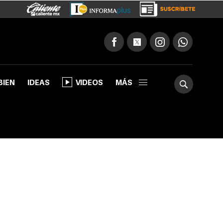
BIEN
IDEAS
VIDEOS
MÁS