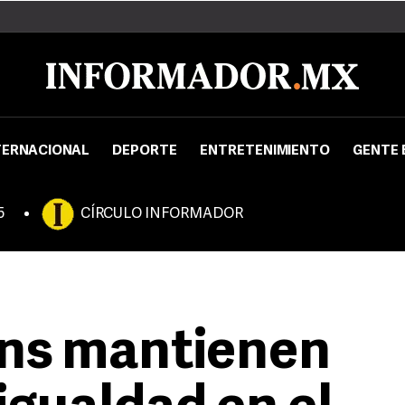
TERNACIONAL
DEPORTE
ENTRETENIMIENTO
GENTE 
5
CÍRCULO INFORMADOR
uns mantienen