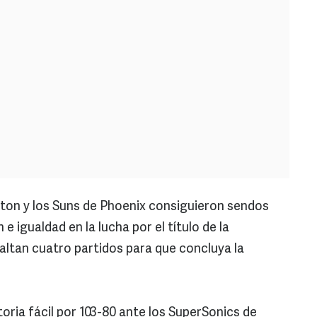
n y los Suns de Phoenix consiguieron sendos
 igualdad en la lucha por el título de la
ltan cuatro partidos para que concluya la
oria fácil por 103-80 ante los SuperSonics de