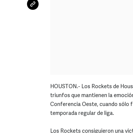
HOUSTON.- Los Rockets de Housto
triunfos que mantienen la emoción e
Conferencia Oeste, cuando sólo fa
temporada regular de liga.
Los Rockets consiguieron una vict