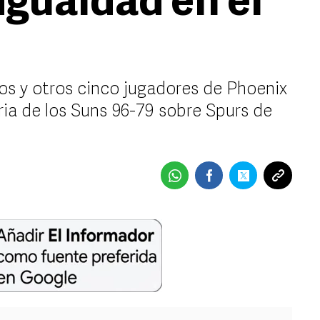
igualdad en el
s y otros cinco jugadores de Phoenix
oria de los Suns 96-79 sobre Spurs de