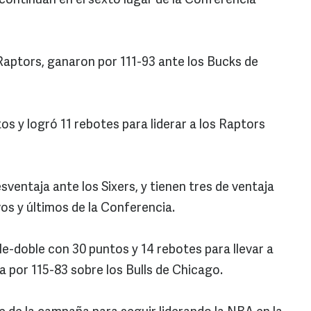
) continúan en el sexto lugar de la Conferencia
 Raptors, ganaron por 111-93 ante los Bucks de
os y logró 11 rebotes para liderar a los Raptors
ventaja ante los Sixers, y tienen tres de ventaja
os y últimos de la Conferencia.
e-doble con 30 puntos y 14 rebotes para llevar a
a por 115-83 sobre los Bulls de Chicago.