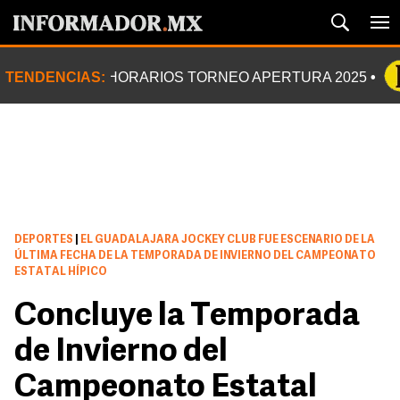
TENDENCIAS:
HORARIOS TORNEO APERTURA 2025
DEPORTES
|
EL GUADALAJARA JOCKEY CLUB FUE ESCENARIO DE LA
ÚLTIMA FECHA DE LA TEMPORADA DE INVIERNO DEL CAMPEONATO
ESTATAL HÍPICO
Concluye la Temporada
de Invierno del
Campeonato Estatal