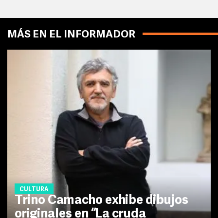
MÁS EN EL INFORMADOR
CULTURA
Trino Camacho exhibe dibujos
originales en “La cruda