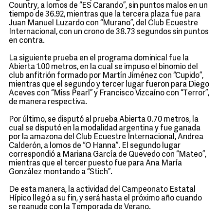
Country, a lomos de “ES Carando”, sin puntos malos en un
tiempo de 36.92, mientras que la tercera plaza fue para
Juan Manuel Luzardo con “Murano”, del Club Ecuestre
Internacional, con un crono de 38.73 segundos sin puntos
en contra.
La siguiente prueba en el programa dominical fue la
Abierta 1.00 metros, en la cual se impuso el binomio del
club anfitrión formado por Martín Jiménez con “Cupido”,
mientras que el segundo y tercer lugar fueron para Diego
Aceves con “Miss Pearl” y Francisco Vizcaíno con “Terror”,
de manera respectiva.
Por último, se disputó al prueba Abierta 0.70 metros, la
cual se disputó en la modalidad argentina y fue ganada
por la amazona del Club Ecuestre Internacional, Andrea
Calderón, a lomos de “O Hanna”. El segundo lugar
correspondió a Mariana García de Quevedo con “Mateo”,
mientras que el tercer puesto fue para Ana María
González montando a “Stich”.
De esta manera, la actividad del Campeonato Estatal
Hípico llegó a su fin, y será hasta el próximo año cuando
se reanude con la Temporada de Verano.