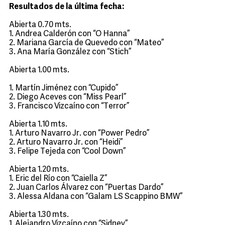
Resultados de la última fecha:
Abierta 0.70 mts.
1. Andrea Calderón con “O Hanna”
2. Mariana García de Quevedo con “Mateo”
3. Ana María González con “Stich”
Abierta 1.00 mts.
1. Martín Jiménez con “Cupido”
2. Diego Aceves con “Miss Pearl”
3. Francisco Vizcaíno con “Terror”
Abierta 1.10 mts.
1. Arturo Navarro Jr. con “Power Pedro”
2. Arturo Navarro Jr. con “Heidi”
3. Felipe Tejeda con “Cool Down”
Abierta 1.20 mts.
1. Eric del Río con “Caiella Z”
2. Juan Carlos Álvarez con “Puertas Dardo”
3. Alessa Aldana con “Galam LS Scappino BMW”
Abierta 1.30 mts.
1. Alejandro Vizcaíno con “Sidney”