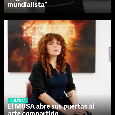
mundialista”
CULTURA
El MUSA abre sus puertas al
arte compartido