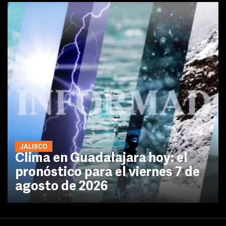
JALISCO
Clima en Guadalajara hoy: el
pronóstico para el viernes 7 de
agosto de 2026