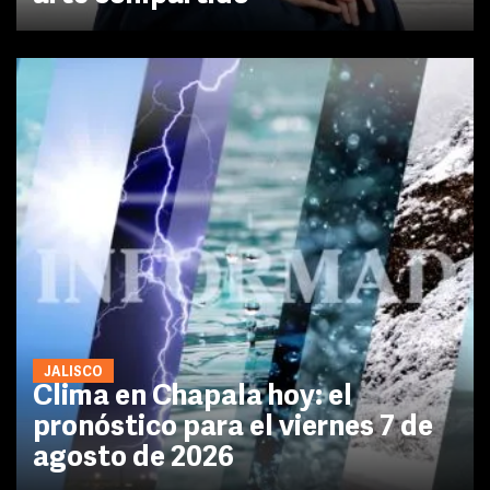
JALISCO
Clima en Chapala hoy: el
pronóstico para el viernes 7 de
agosto de 2026