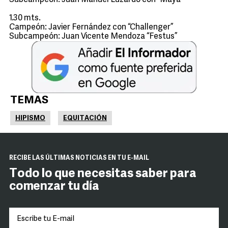
Subcampeón: Juan Manuel Luzardo con “Maya”
1.30 mts.
Campeón: Javier Fernández con “Challenger”
Subcampeón: Juan Vicente Mendoza “Festus”
TEMAS
HIPISMO
EQUITACIÓN
RECIBE LAS ÚLTIMAS NOTICIAS EN TU E-MAIL
Todo lo que necesitas saber para
comenzar tu día